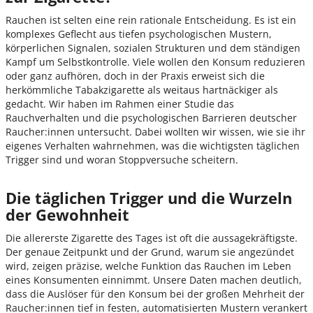
Rauchen ist selten eine rein rationale Entscheidung. Es ist ein
komplexes Geflecht aus tiefen psychologischen Mustern,
körperlichen Signalen, sozialen Strukturen und dem ständigen
Kampf um Selbstkontrolle. Viele wollen den Konsum reduzieren
oder ganz aufhören, doch in der Praxis erweist sich die
herkömmliche Tabakzigarette als weitaus hartnäckiger als
gedacht. Wir haben im Rahmen einer Studie das
Rauchverhalten und die psychologischen Barrieren deutscher
Raucher:innen untersucht. Dabei wollten wir wissen, wie sie ihr
eigenes Verhalten wahrnehmen, was die wichtigsten täglichen
Trigger sind und woran Stoppversuche scheitern.
Die täglichen Trigger und die Wurzeln
der Gewohnheit
Die allererste Zigarette des Tages ist oft die aussagekräftigste.
Der genaue Zeitpunkt und der Grund, warum sie angezündet
wird, zeigen präzise, welche Funktion das Rauchen im Leben
eines Konsumenten einnimmt. Unsere Daten machen deutlich,
dass die Auslöser für den Konsum bei der großen Mehrheit der
Raucher:innen tief in festen, automatisierten Mustern verankert