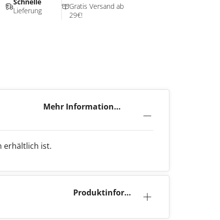
Schnelle
Gratis Versand ab
Lieferung
29€!
Mehr Information
Flerbar M
erhältlich ist.
Produktinforma
tion