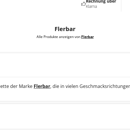
Rechnung über
Klarna
Flerbar
Alle Produkte anzeigen von
Flerbar
arette der Marke
Flerbar
, die in vielen Geschmacksrichtungen 