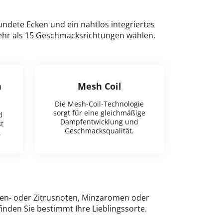
ndete Ecken und ein nahtlos integriertes
mehr als 15 Geschmacksrichtungen wählen.
n
Mesh Coil
Die Mesh-Coil-Technologie
sorgt für eine gleichmäßige
d
Dampfentwicklung und
t
Geschmacksqualität.
.
eren- oder Zitrusnoten, Minzaromen oder
inden Sie bestimmt Ihre Lieblingssorte.