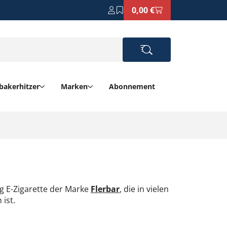
0,00 €
bakerhitzer
Marken
Abonnement
eg E-Zigarette der Marke
Flerbar
, die in vielen
ist.