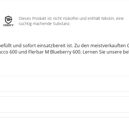
Dieses Produkt ist nicht risikofrei und enthält Nikotin, eine
süchtig machende Substanz.
 befüllt und sofort einsatzbereit ist. Zu den meistverkauft
acco 600 und Flerbar M Blueberry 600. Lernen Sie unsere b