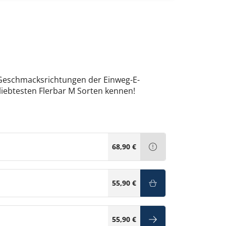
en Geschmacksrichtungen der Einweg-E-
eliebtesten Flerbar M Sorten kennen!
68,90 €
55,90 €
55,90 €