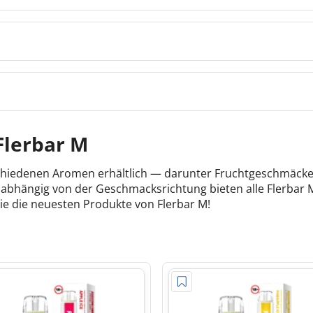
Flerbar M
rschiedenen Aromen erhältlich — darunter Fruchtgeschmäck
nabhängig von der Geschmacksrichtung bieten alle Flerbar 
 Sie die neuesten Produkte von Flerbar M!