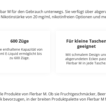
bar M für den Gebrauch unterwegs. Sie verfügt über abgeru
Nikotinstärke von 20 mg/ml, nikotinfreien Optionen und 
600 Züge
Für kleine Tasche
geeignet
e enthaltene Kapazität von
 ml E-Liquid ermöglicht bis
Mit schmalem Design un
zu 600 Züge.
abgerundeten Ecken pass
Flerbar M in jede Tasche
alle Produkte von Flerbar M. Ob sie Fruchtgeschmäcker, Be
 bevorzugen, in der breiten Produktpalette von Flerbar M f