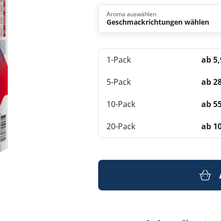
Aroma auswählen
Geschmackrichtungen wählen
1-Pack
ab 5,
5-Pack
ab 28
10-Pack
ab 55
20-Pack
ab 10