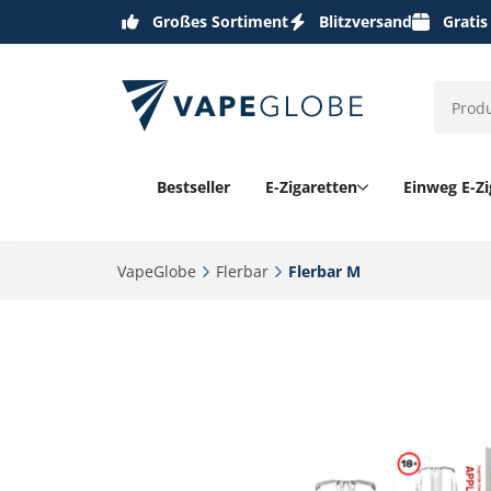
Großes Sortiment
Blitzversand
Gratis
Bestseller
E-Zigaretten
Einweg E-Zi
VapeGlobe‎
Flerbar‎
Flerbar M‎