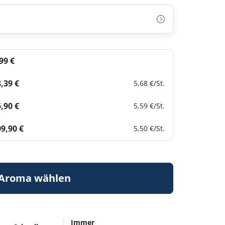
99 €
,39 €
5,68 €
/St.
,90 €
5,59 €
/St.
9,90 €
5,50 €
/St.
Aroma wählen
Immer