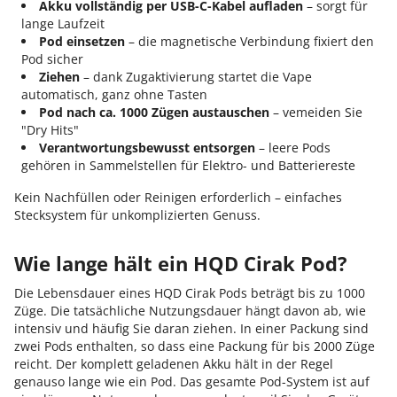
Akku vollständig per USB-C-Kabel aufladen
– sorgt für
lange Laufzeit
Pod einsetzen
– die magnetische Verbindung fixiert den
Pod sicher
Ziehen
– dank Zugaktivierung startet die Vape
automatisch, ganz ohne Tasten
Pod nach ca. 1000 Zügen austauschen
– vemeiden Sie
"Dry Hits"
Verantwortungsbewusst entsorgen
– leere Pods
gehören in Sammelstellen für Elektro- und Batteriereste
Kein Nachfüllen oder Reinigen erforderlich – einfaches
Stecksystem für unkomplizierten Genuss.
Wie lange hält ein HQD Cirak Pod?
Die Lebensdauer eines HQD Cirak Pods beträgt bis zu 1000
Züge. Die tatsächliche Nutzungsdauer hängt davon ab, wie
intensiv und häufig Sie daran ziehen. In einer Packung sind
zwei Pods enthalten, so dass eine Packung für bis 2000 Züge
reicht. Der komplett geladenen Akku hält in der Regel
genauso lange wie ein Pod. Das gesamte Pod-System ist auf