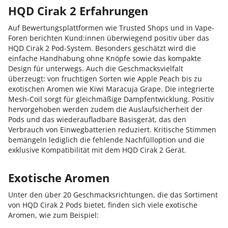
HQD Cirak 2 Erfahrungen
Auf Bewertungsplattformen wie Trusted Shops und in Vape-
Foren berichten Kund:innen überwiegend positiv über das
HQD Cirak 2 Pod-System. Besonders geschätzt wird die
einfache Handhabung ohne Knöpfe sowie das kompakte
Design für unterwegs. Auch die Geschmacksvielfalt
überzeugt: von fruchtigen Sorten wie Apple Peach bis zu
exotischen Aromen wie Kiwi Maracuja Grape. Die integrierte
Mesh-Coil sorgt für gleichmäßige Dampfentwicklung. Positiv
hervorgehoben werden zudem die Auslaufsicherheit der
Pods und das wiederaufladbare Basisgerät, das den
Verbrauch von Einwegbatterien reduziert. Kritische Stimmen
bemängeln lediglich die fehlende Nachfülloption und die
exklusive Kompatibilität mit dem HQD Cirak 2 Gerät.
Exotische Aromen
Unter den über 20 Geschmacksrichtungen, die das Sortiment
von HQD Cirak 2 Pods bietet, finden sich viele exotische
Aromen, wie zum Beispiel: