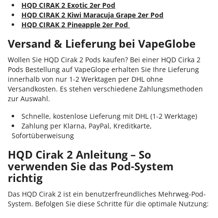
HQD CIRAK 2 Exotic 2er Pod‎
HQD CIRAK 2 Kiwi Maracuja Grape 2er Pod‎
HQD CIRAK 2 Pineapple 2er Pod‎
Versand & Lieferung bei VapeGlobe
Wollen Sie HQD Cirak 2 Pods kaufen? Bei einer HQD Cirka 2
Pods Bestellung auf VapeGlope erhalten Sie Ihre Lieferung
innerhalb von nur 1-2 Werktagen per DHL ohne
Versandkosten. Es stehen verschiedene Zahlungsmethoden
zur Auswahl.
Schnelle, kostenlose Lieferung mit DHL (1-2 Werktage)
Zahlung per Klarna, PayPal, Kreditkarte,
Sofortüberweisung
HQD Cirak 2 Anleitung – So
verwenden Sie das Pod-System
richtig
Das HQD Cirak 2 ist ein benutzerfreundliches Mehrweg-Pod-
System. Befolgen Sie diese Schritte für die optimale Nutzung: