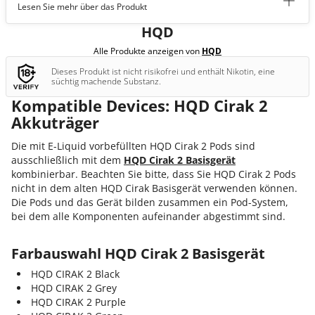
Lesen Sie mehr über das Produkt
tion
HQD
Alle Produkte anzeigen von
HQD
Dieses Produkt ist nicht risikofrei und enthält Nikotin, eine
süchtig machende Substanz.
Kompatible Devices: HQD Cirak 2
Akkuträger
Die mit E-Liquid vorbefüllten HQD Cirak 2 Pods sind
ausschließlich mit dem
HQD Cirak 2 Basisgerät
kombinierbar. Beachten Sie bitte, dass Sie HQD Cirak 2 Pods
nicht in dem alten HQD Cirak Basisgerät verwenden können.
Die Pods und das Gerät bilden zusammen ein Pod-System,
bei dem alle Komponenten aufeinander abgestimmt sind.
Farbauswahl HQD Cirak 2 Basisgerät
HQD CIRAK 2 Black
HQD CIRAK 2 Grey
HQD CIRAK 2 Purple