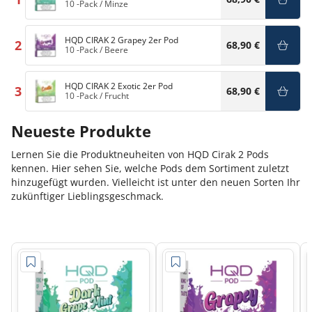
10 -Pack
/
Minze
HQD CIRAK 2 Grapey 2er Pod
2
68,90 €
10 -Pack
/
Beere
HQD CIRAK 2 Exotic 2er Pod
3
68,90 €
10 -Pack
/
Frucht
Neueste Produkte
Lernen Sie die Produktneuheiten von HQD Cirak 2 Pods
kennen. Hier sehen Sie, welche Pods dem Sortiment zuletzt
hinzugefügt wurden. Vielleicht ist unter den neuen Sorten Ihr
zukünftiger Lieblingsgeschmack.