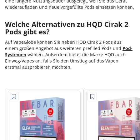
eine längere Nutzungsdauer ausgelegt, weil Sie das Gerät
wiederaufladen und neue vorgefüllte Pods einsetzen können.
Welche Alternativen zu HQD Cirak 2
Pods gibt es?
Auf VapeGlobe können Sie neben HQD Cirak 2 Pods aus
einem großen Angebot aus weiteren prefilled Pods und
Pod-
Systemen
wählen. Außerdem bietet die Marke HQD auch
Einweg-Vapes an, falls Sie den Umstieg auf das Vapen
erstmal ausprobieren möchten.