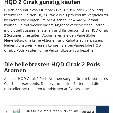
HQD 2 Cirak günstig kaufen
Durch den Kauf von Multipacks (z. B. 10er- oder 20er-Pack)
reduzieren Sie den HQD Cirak 2 Preis pro Pod im Vergleich zu
kleineren Packungen. Im praktischen Pick-&-Mix-Format
können Sie mit wechselndem Angebot verschiedene Sorten
individuell zusammenstellen und Ihr persönliches HQD Cirak
2 Sortiment gestalten. Abonnieren Sie den VapeGlobe
Newsletter
, um keine Aktionen und Rabatte zu verpassen.
Neben günstigen Preisen können Sie bei VapeGlobe HQD
Cirak 2 Pods kaufen, ohne Versandkosten zu bezahlen.
Die beliebtesten HQD Cirak 2 Pods
Aromen
Alle der HQD Cirak 2 Pods Aromen sorgen für ein besonderes
Geschmackserlebnis. Die folgenden drei Sorten sind die
Bestseller bei unseren Kund:innen auf VapeGlobe.
HQD CIRAK 2 Dark Grape Mint 2er Pod
1
68,90 €