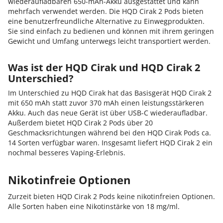
wiederaufladbaren 650-mAh-Akku ausgestattet und kann
mehrfach verwendet werden. Die HQD Cirak 2 Pods bieten
eine benutzerfreundliche Alternative zu Einwegprodukten.
Sie sind einfach zu bedienen und können mit ihrem geringen
Gewicht und Umfang unterwegs leicht transportiert werden.
Was ist der HQD Cirak und HQD Cirak 2
Unterschied?
Im Unterschied zu HQD Cirak hat das Basisgerät HQD Cirak 2
mit 650 mAh statt zuvor 370 mAh einen leistungsstärkeren
Akku. Auch das neue Gerät ist über USB-C wiederaufladbar.
Außerdem bietet HQD Cirak 2 Pods über 20
Geschmacksrichtungen während bei den HQD Cirak Pods ca.
14 Sorten verfügbar waren. Insgesamt liefert HQD Cirak 2 ein
nochmal besseres Vaping-Erlebnis.
Nikotinfreie Optionen
Zurzeit bieten HQD Cirak 2 Pods keine nikotinfreien Optionen.
Alle Sorten haben eine Nikotinstärke von 18 mg/ml.