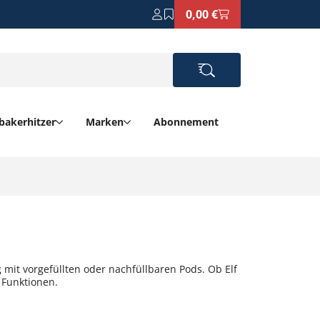
0,00 €
bakerhitzer
Marken
Abonnement
it vorgefüllten oder nachfüllbaren Pods. Ob Elf
 Funktionen.