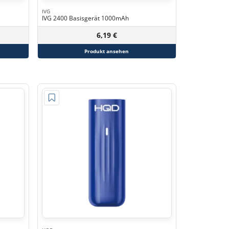
IVG
IVG 2400 Basisgerät 1000mAh
6,19 €
Produkt ansehen