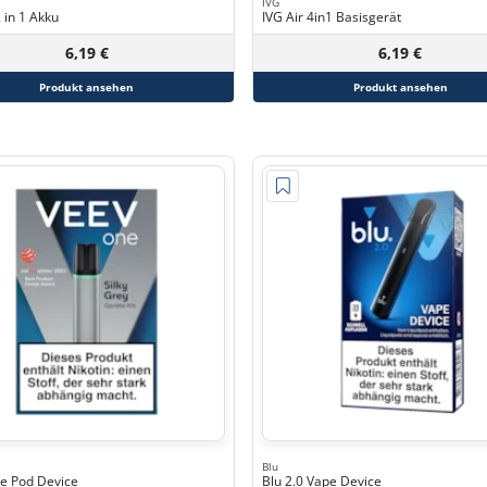
IVG
2 in 1 Akku
IVG Air 4in1 Basisgerät
6,19 €
6,19 €
Produkt ansehen
Produkt ansehen
Blu
e Pod Device
Blu 2.0 Vape Device