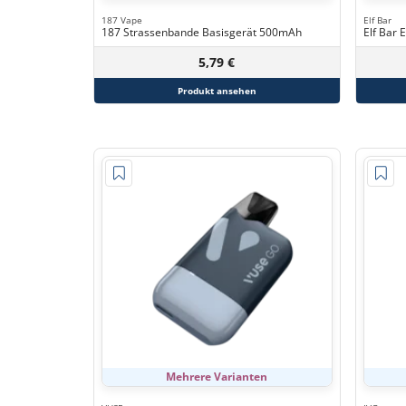
187 Vape
Elf Bar
187 Strassenbande Basisgerät 500mAh
Elf Bar 
5,79 €
Produkt ansehen
Mehrere Varianten