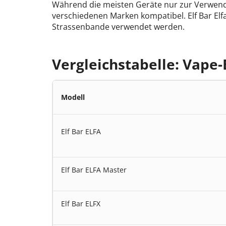
Während die meisten Geräte nur zur Verwendu
verschiedenen Marken kompatibel. Elf Bar Elf
Strassenbande verwendet werden.
Vergleichstabelle: Vape-
Modell
Elf Bar ELFA
Elf Bar ELFA Master
Elf Bar ELFX