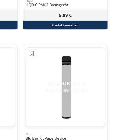
HQD
HQD CIRAK 2 Basisgerät
5,89 €
Produkt ansehen
Blu
Blu Bar Kit Vape Device