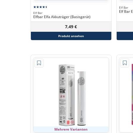
Elf Bar
Elf Bar 
Elf Bar
Elfbar Elfa Akkuträger (Basisgerät)
7,49 €
Produkt ansehen
Mehrere Varianten