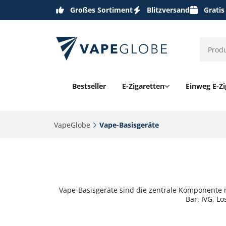
Großes Sortiment
Blitzversand
Gratis
Bestseller
E-Zigaretten
Einweg E-Zi
VapeGlobe‎
Vape-Basisgeräte‎
Vape-Basisgeräte sind die zentrale Komponente 
Bar, IVG, L