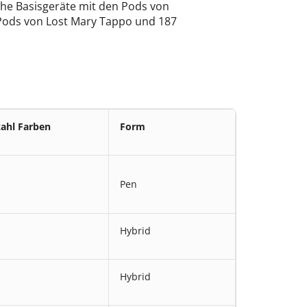
che Basisgeräte mit den Pods von
d Pods von Lost Mary Tappo und 187
ahl Farben
Form
Pen
Hybrid
Hybrid