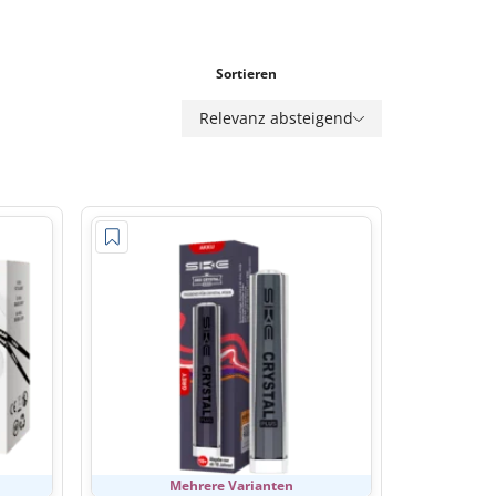
Sortieren
Relevanz absteigend
Mehrere Varianten