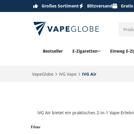
Großes Sortiment
Blitzversand
Gratis
Bestseller
E-Zigaretten
Einweg E-Zi
VapeGlobe‎
IVG Vape‎
IVG Air‎
IVG Air bietet ein praktisches 2-in-1 Vape-Erl
Filter