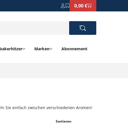
0,00 €
bakerhitzer
Marken
Abonnement
seln Sie einfach zwischen verschiedenen Aromen!
Sortieren