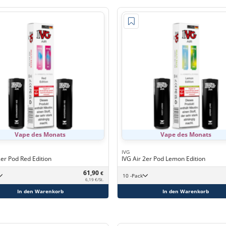
Vape des Monats
Vape des Monats
IVG
2er Pod Red Edition
IVG Air 2er Pod Lemon Edition
61,90
€
10 -Pack
6,19 €/St.
In den Warenkorb
In den Warenkorb