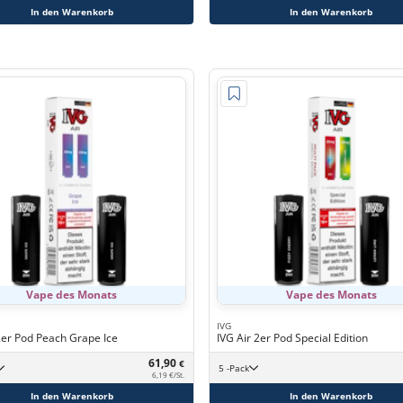
In den Warenkorb
In den Warenkorb
Vape des Monats
Vape des Monats
IVG
2er Pod Peach Grape Ice
IVG Air 2er Pod Special Edition
61,90
€
5 -Pack
6,19 €/St.
In den Warenkorb
In den Warenkorb