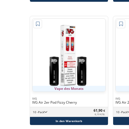
Vape des Monats
IVG
IVG
IVG Air 2er Pod Fizzy Cherry
IVG Air
61,90
€
10 -Pack
10 -Pack
6,19 €/St.
In den Warenkorb