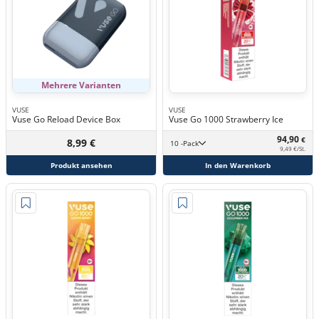
Mehrere Varianten
VUSE
VUSE
Vuse Go Reload Device Box
Vuse Go 1000 Strawberry Ice
94,90
€
8,99 €
10 -Pack
9,49 €/St.
Produkt ansehen
In den Warenkorb