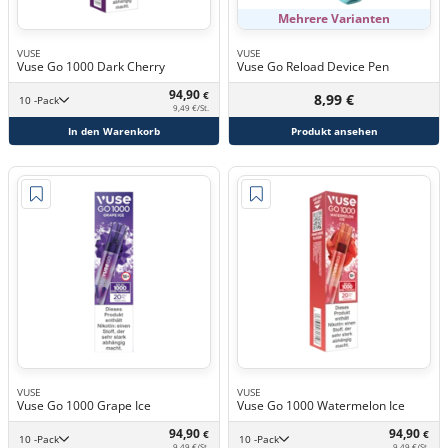
Mehrere Varianten
VUSE
VUSE
Vuse Go 1000 Dark Cherry
Vuse Go Reload Device Pen
94,90
€
8,99 €
10 -Pack
9,49 €/St.
In den Warenkorb
Produkt ansehen
VUSE
VUSE
Vuse Go 1000 Grape Ice
Vuse Go 1000 Watermelon Ice
94,90
94,90
€
€
10 -Pack
10 -Pack
9,49 €/St.
9,49 €/St.