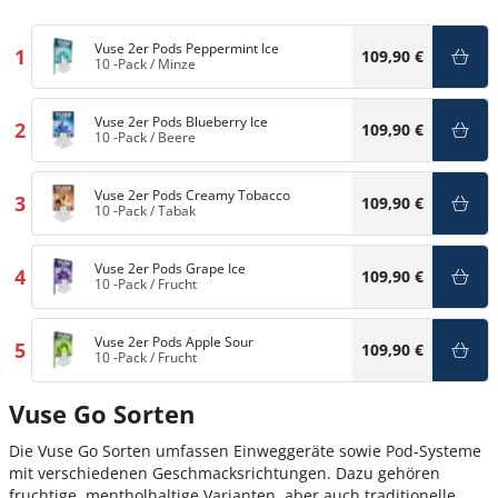
Vuse 2er Pods Peppermint Ice
1
109,90 €
10 -Pack
/
Minze
Vuse 2er Pods Blueberry Ice
2
109,90 €
10 -Pack
/
Beere
Vuse 2er Pods Creamy Tobacco
3
109,90 €
10 -Pack
/
Tabak
Vuse 2er Pods Grape Ice
4
109,90 €
10 -Pack
/
Frucht
Vuse 2er Pods Apple Sour
5
109,90 €
10 -Pack
/
Frucht
Vuse Go Sorten
Die Vuse Go Sorten umfassen Einweggeräte sowie Pod-Systeme
mit verschiedenen Geschmacksrichtungen. Dazu gehören
fruchtige, mentholhaltige Varianten, aber auch traditionelle