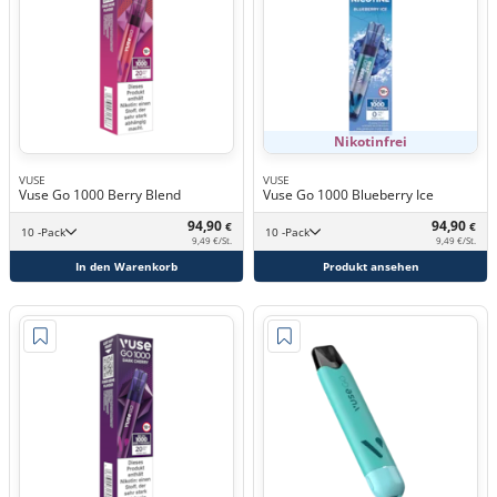
Nikotinfrei
VUSE
VUSE
Vuse Go 1000 Berry Blend
Vuse Go 1000 Blueberry Ice
94,90
94,90
€
€
10 -Pack
10 -Pack
9,49 €/St.
9,49 €/St.
In den Warenkorb
Produkt ansehen