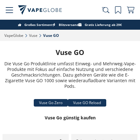
Großes Sortiment
Blitzversand
Gratis Lieferung ab 29€
VapeGlobe‎
Vuse‎
Vuse GO ‎
Vuse GO
Die Vuse Go Produktlinie umfasst Einweg- und Mehrweg-Vape-
Produkte mit Fokus auf einfache Nutzung und verschiedene
Geschmacksrichtungen. Dazu gehören Geräte wie die E-
Zigarette Vuse GO 1000 sowie wiederaufladbare Varianten mit
Pods.
Vuse Go Zero
Vuse GO Reload
Vuse Go günstig kaufen