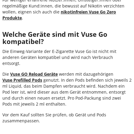
regelmäßige Kund:innen, die bewusst auf Nikotin verzichten
wollen, eignen sich auch die
nikotinfreien
Vuse
Go Zero
Produkte
.
Welche Geräte sind mit Vuse Go
kompatibel?
Die Einweg-Variante der E-Zigarette Vuse Go ist nicht mit
anderen Geräten kompatibel und wird nach Verbrauch
entsorgt.
Die
Vuse GO Reload Geräte
werden mit dazugehörigen
Vuse
Prefilled
Pods
genutzt. In den Pods befinden sich jeweils 2
ml Liquid, das beim Dampfen verbraucht wird. Nachdem ein
Pod leer ist, wird dieser aus dem Gerät entnommen, entsorgt
und durch einen neuen ersetzt. Pro Pod-Packung sind zwei
Pods mit jeweils 2 ml enthalten.
Vor dem Kauf sollten Sie prüfen, ob Gerät und Pods
zusammenpassen.