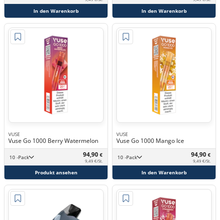
In den Warenkorb
In den Warenkorb
VUSE
VUSE
Vuse Go 1000 Berry Watermelon
Vuse Go 1000 Mango Ice
94,90
94,90
€
€
10 -Pack
10 -Pack
9,49 €/St.
9,49 €/St.
Produkt ansehen
In den Warenkorb