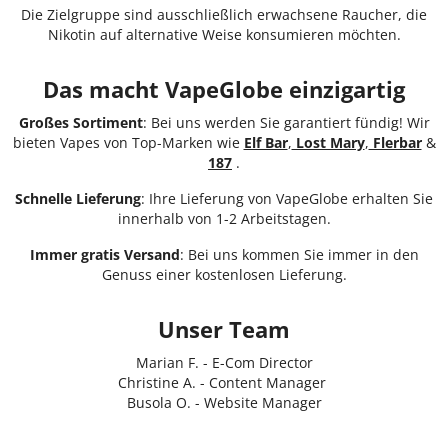
Die Zielgruppe sind ausschließlich erwachsene Raucher, die
Nikotin auf alternative Weise konsumieren möchten.
Das macht VapeGlobe einzigartig
Großes Sortiment
: Bei uns werden Sie garantiert fündig! Wir
bieten Vapes von Top-Marken wie
Elf Bar
,
Lost Mary
,
Flerbar
&
187
.
Schnelle Lieferung
: Ihre Lieferung von VapeGlobe erhalten Sie
innerhalb von 1-2 Arbeitstagen.
Immer
gratis Versand
: Bei uns kommen Sie immer in den
Genuss einer kostenlosen Lieferung.
Unser Team
Marian F. - E-Com Director
Christine A. - Content Manager
Busola O. - Website Manager