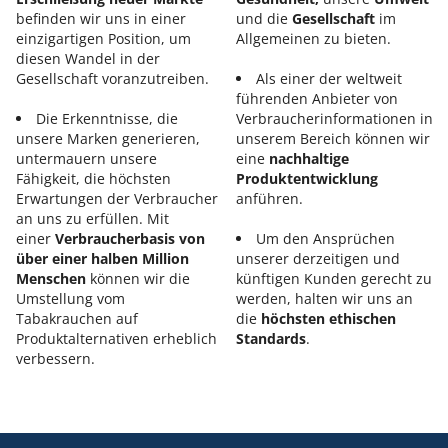
befinden wir uns in einer
und die
Gesellschaft
im
einzigartigen Position, um
Allgemeinen zu bieten.
diesen Wandel in der
Gesellschaft voranzutreiben.
Als einer der weltweit
führenden Anbieter von
Die Erkenntnisse, die
Verbraucherinformationen in
unsere Marken generieren,
unserem Bereich können wir
untermauern unsere
eine
nachhaltige
Fähigkeit, die höchsten
Produktentwicklung
Erwartungen der Verbraucher
anführen.
an uns zu erfüllen. Mit
einer
Verbraucherbasis von
Um den Ansprüchen
über einer halben Million
unserer derzeitigen und
Menschen
können wir die
künftigen Kunden gerecht zu
Umstellung vom
werden, halten wir uns an
Tabakrauchen auf
die
höchsten ethischen
Produktalternativen erheblich
Standards
.
verbessern.