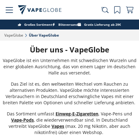
Großes Sortiment
Blitzversand
Gratis Lieferung ab 29€
VapeGlobe‎
Über VapeGlobe‎
Über uns - VapeGlobe
VapeGlobe ist ein Unternehmen mit schwedischen Wurzeln und
einer globalen Ausrichtung, das von einem Lager im deutschen
Halle aus versendet.
Das Ziel ist es, den weltweiten Wechsel vom Rauchen zu
alternativen Produkten. VapeGlobe möchte interessierten
Verbrauchern in Deutschland erschwingliche Vapes mit einer
breiten Palette von Optionen und schneller Lieferung anbieten.
Das Sortiment umfasst
Einweg-E-Zigaretten
, Vape-Pens und
Vape-Pods
, die wiederverwendbar sind. In Deutschland
vertreibt VapeGlobe
Vapes
(max. 20 mg Nikotin, aber auch
nikotinfrei) über einen Webshop.