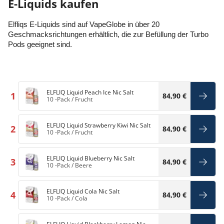
E-Liquids kaufen
Elfliqs E-Liquids sind auf VapeGlobe in über 20
Geschmacksrichtungen erhältlich, die zur Befüllung der Turbo
Pods geeignet sind.
ELFLIQ Liquid Peach Ice Nic Salt
1
84,90 €
10 -Pack
/
Frucht
ELFLIQ Liquid Strawberry Kiwi Nic Salt
2
84,90 €
10 -Pack
/
Frucht
ELFLIQ Liquid Blueberry Nic Salt
3
84,90 €
10 -Pack
/
Beere
ELFLIQ Liquid Cola Nic Salt
4
84,90 €
10 -Pack
/
Cola