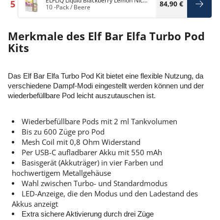
ELFLIQ Liquid Blackberry Lemon Nic
5
84,90 €
Salt
10 -Pack
/
Beere
Merkmale des Elf Bar Elfa Turbo Pod
Kits
Das Elf Bar Elfa Turbo Pod Kit bietet eine flexible Nutzung, da
verschiedene Dampf-Modi eingestellt werden können und der
wiederbefüllbare Pod leicht auszutauschen ist.
Wiederbefüllbare Pods mit 2 ml Tankvolumen
Bis zu 600 Züge pro Pod
Mesh Coil mit 0,8 Ohm Widerstand
Per USB-C aufladbarer Akku mit 550 mAh
Basisgerät (Akkuträger) in vier Farben und
hochwertigem Metallgehäuse
Wahl zwischen Turbo- und Standardmodus
LED-Anzeige, die den Modus und den Ladestand des
Akkus anzeigt
Extra sichere Aktivierung durch drei Züge