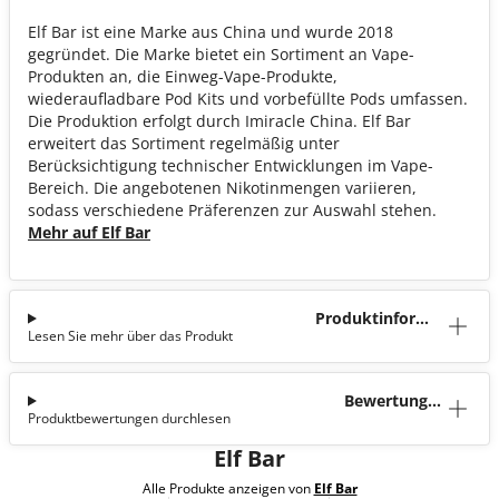
Elf Bar ist eine Marke aus China und wurde 2018
gegründet. Die Marke bietet ein Sortiment an Vape-
Produkten an, die Einweg-Vape-Produkte,
wiederaufladbare Pod Kits und vorbefüllte Pods umfassen.
Die Produktion erfolgt durch Imiracle China. Elf Bar
erweitert das Sortiment regelmäßig unter
Berücksichtigung technischer Entwicklungen im Vape-
Bereich. Die angebotenen Nikotinmengen variieren,
sodass verschiedene Präferenzen zur Auswahl stehen.
Mehr auf Elf Bar
Produktinforma
Lesen Sie mehr über das Produkt
tion
Bewertunge
Produktbewertungen durchlesen
n (2)
Elf Bar
Alle Produkte anzeigen von
Elf Bar