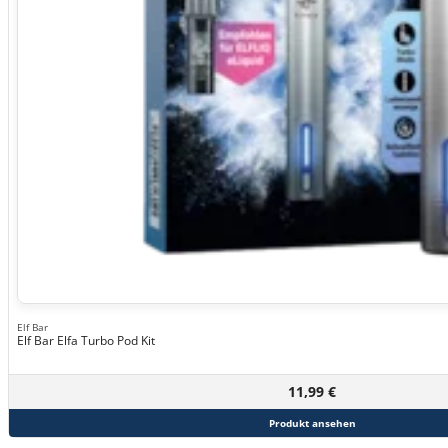
Elf Bar
Elf Bar Elfa Turbo Pod Kit
11,99 €
Produkt ansehen