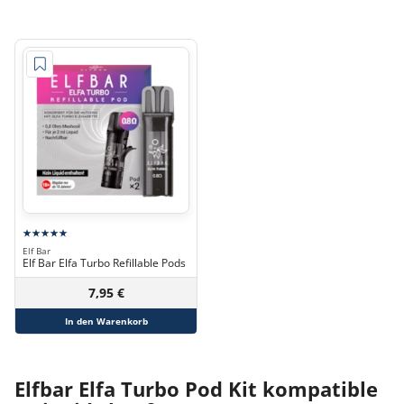
Elf Bar
Elf Bar Elfa Turbo Refillable Pods
7,95 €
In den Warenkorb
Elfbar Elfa Turbo Pod Kit kompatible