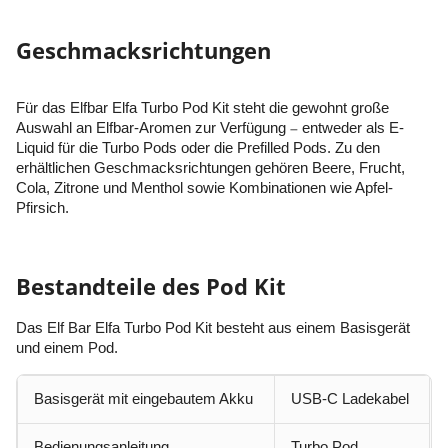
Geschmacksrichtungen
Für das Elfbar Elfa Turbo Pod Kit steht die gewohnt große
Auswahl an Elfbar-Aromen zur Verfügung
–
entweder als E-
Liquid für die Turbo Pods oder die Prefilled Pods. Zu den
erhältlichen Geschmacksrichtungen gehören Beere, Frucht,
Cola, Zitrone und Menthol sowie Kombinationen wie Apfel-
Pfirsich.
Bestandteile des Pod Kit
Das Elf Bar Elfa Turbo Pod Kit besteht aus einem Basisgerät
und einem Pod.
Basisgerät mit eingebautem Akku
USB-C Ladekabel
Bedienungsanleitung
Turbo Pod