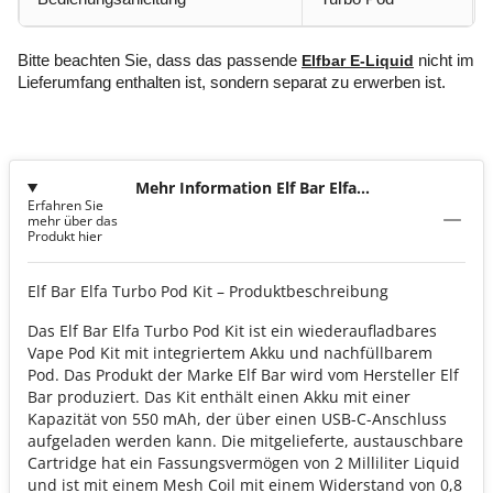
Bitte beachten Sie, dass das passende
Elfbar E-Liquid
nicht im
Lieferumfang enthalten ist, sondern separat zu erwerben ist.
Mehr Information Elf Bar Elfa
Erfahren Sie
Turbo Pod Kit
mehr über das
Produkt hier
Elf Bar Elfa Turbo Pod Kit – Produktbeschreibung
Das Elf Bar Elfa Turbo Pod Kit ist ein wiederaufladbares
Vape Pod Kit mit integriertem Akku und nachfüllbarem
Pod. Das Produkt der Marke Elf Bar wird vom Hersteller Elf
Bar produziert. Das Kit enthält einen Akku mit einer
Kapazität von 550 mAh, der über einen USB-C-Anschluss
aufgeladen werden kann. Die mitgelieferte, austauschbare
Cartridge hat ein Fassungsvermögen von 2 Milliliter Liquid
und ist mit einem Mesh Coil mit einem Widerstand von 0,8