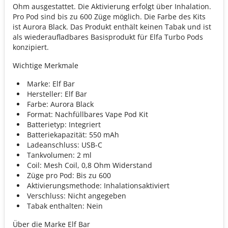
Ohm ausgestattet. Die Aktivierung erfolgt über Inhalation.
Pro Pod sind bis zu 600 Züge möglich. Die Farbe des Kits
ist Aurora Black. Das Produkt enthält keinen Tabak und ist
als wiederaufladbares Basisprodukt für Elfa Turbo Pods
konzipiert.
Wichtige Merkmale
Marke: Elf Bar
Hersteller: Elf Bar
Farbe: Aurora Black
Format: Nachfüllbares Vape Pod Kit
Batterietyp: Integriert
Batteriekapazität: 550 mAh
Ladeanschluss: USB-C
Tankvolumen: 2 ml
Coil: Mesh Coil, 0,8 Ohm Widerstand
Züge pro Pod: Bis zu 600
Aktivierungsmethode: Inhalationsaktiviert
Verschluss: Nicht angegeben
Tabak enthalten: Nein
Über die Marke Elf Bar