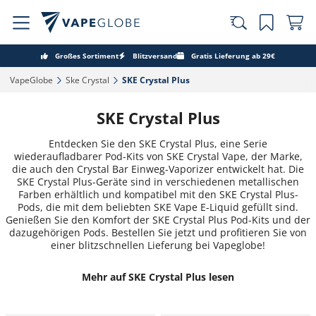
Großes Sortiment
Blitzversand
Gratis Lieferung ab 29€
VapeGlobe‎
Ske Crystal‎
SKE Crystal Plus‎
SKE Crystal Plus
Entdecken Sie den SKE Crystal Plus, eine Serie
wiederaufladbarer Pod-Kits von SKE Crystal Vape, der Marke,
die auch den Crystal Bar Einweg-Vaporizer entwickelt hat. Die
SKE Crystal Plus-Geräte sind in verschiedenen metallischen
Farben erhältlich und kompatibel mit den SKE Crystal Plus-
Pods, die mit dem beliebten SKE Vape E-Liquid gefüllt sind.
Genießen Sie den Komfort der SKE Crystal Plus Pod-Kits und der
dazugehörigen Pods. Bestellen Sie jetzt und profitieren Sie von
einer blitzschnellen Lieferung bei Vapeglobe!
Mehr auf SKE Crystal Plus lesen