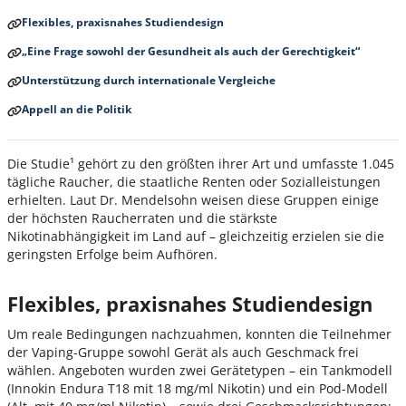
Flexibles, praxisnahes Studiendesign
„Eine Frage sowohl der Gesundheit als auch der Gerechtigkeit“
Unterstützung durch internationale Vergleiche
Appell an die Politik
Die Studie¹ gehört zu den größten ihrer Art und umfasste 1.045
tägliche Raucher, die staatliche Renten oder Sozialleistungen
erhielten. Laut Dr. Mendelsohn weisen diese Gruppen einige
der höchsten Raucherraten und die stärkste
Nikotinabhängigkeit im Land auf – gleichzeitig erzielen sie die
geringsten Erfolge beim Aufhören.
Flexibles, praxisnahes Studiendesign
Um reale Bedingungen nachzuahmen, konnten die Teilnehmer
der Vaping-Gruppe sowohl Gerät als auch Geschmack frei
wählen. Angeboten wurden zwei Gerätetypen – ein Tankmodell
(Innokin Endura T18 mit 18 mg/ml Nikotin) und ein Pod-Modell