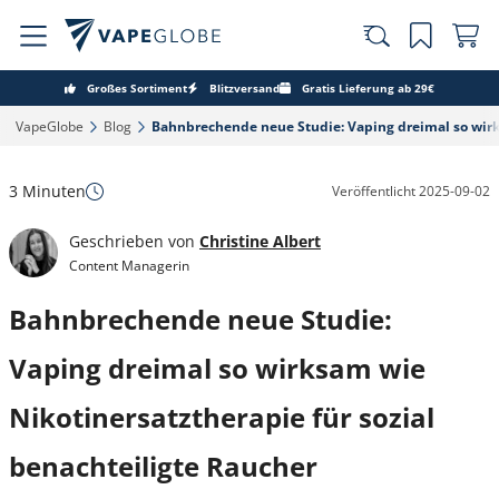
Großes Sortiment
Blitzversand
Gratis Lieferung ab 29€
VapeGlobe‎
Blog‎
Bahnbrechende neue Studie: Vaping dreimal so wirks
3 Minuten
Veröffentlicht
2025-09-02
Geschrieben von
Christine Albert
Content Managerin
Bahnbrechende neue Studie:
Vaping dreimal so wirksam wie
Nikotinersatztherapie für sozial
benachteiligte Raucher