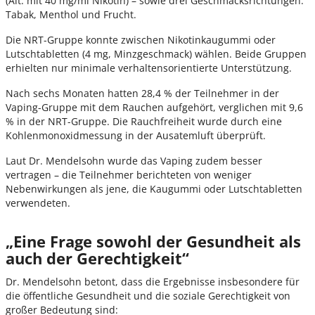
(Alt. mit 40 mg/ml Nikotin) – sowie drei Geschmacksrichtungen:
Tabak, Menthol und Frucht.
Die NRT-Gruppe konnte zwischen Nikotinkaugummi oder
Lutschtabletten (4 mg, Minzgeschmack) wählen. Beide Gruppen
erhielten nur minimale verhaltensorientierte Unterstützung.
Nach sechs Monaten hatten 28,4 % der Teilnehmer in der
Vaping-Gruppe mit dem Rauchen aufgehört, verglichen mit 9,6
% in der NRT-Gruppe. Die Rauchfreiheit wurde durch eine
Kohlenmonoxidmessung in der Ausatemluft überprüft.
Laut Dr. Mendelsohn wurde das Vaping zudem besser
vertragen – die Teilnehmer berichteten von weniger
Nebenwirkungen als jene, die Kaugummi oder Lutschtabletten
verwendeten.
„Eine Frage sowohl der Gesundheit als
auch der Gerechtigkeit“
Dr. Mendelsohn betont, dass die Ergebnisse insbesondere für
die öffentliche Gesundheit und die soziale Gerechtigkeit von
großer Bedeutung sind: