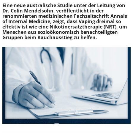
Eine neue australische Studie unter der Leitung von
Dr. Colin Mendelsohn, veröffentlicht in der
renommierten medizinischen Fachzeitschrift Annals
of Internal Medicine, zeigt, dass Vaping dreimal so
effektiv ist wie eine Nikotinersatztherapie (NRT), um
Menschen aus sozioökonomisch benachteiligten
Gruppen beim Rauchausstieg zu helfen.