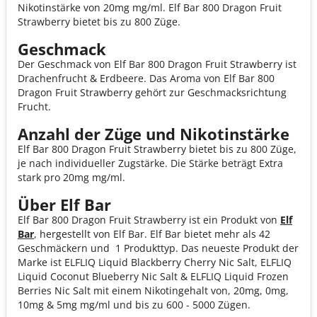
Nikotinstärke von 20mg mg/ml. Elf Bar 800 Dragon Fruit
Strawberry bietet bis zu 800 Züge.
Geschmack
Der Geschmack von Elf Bar 800 Dragon Fruit Strawberry ist
Drachenfrucht & Erdbeere. Das Aroma von Elf Bar 800
Dragon Fruit Strawberry gehört zur Geschmacksrichtung
Frucht.
Anzahl der Züge und Nikotinstärke
Elf Bar 800 Dragon Fruit Strawberry bietet bis zu 800 Züge,
je nach individueller Zugstärke. Die Stärke beträgt Extra
stark pro 20mg mg/ml.
Über Elf Bar
Elf Bar 800 Dragon Fruit Strawberry ist ein Produkt von
Elf
Bar
, hergestellt von Elf Bar. Elf Bar bietet mehr als 42
Geschmäckern und 1 Produkttyp. Das neueste Produkt der
Marke ist ELFLIQ Liquid Blackberry Cherry Nic Salt, ELFLIQ
Liquid Coconut Blueberry Nic Salt & ELFLIQ Liquid Frozen
Berries Nic Salt mit einem Nikotingehalt von, 20mg, 0mg,
10mg & 5mg mg/ml und bis zu 600 - 5000 Zügen.