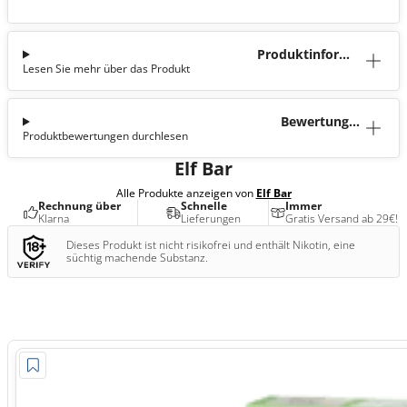
Produktinforma
Lesen Sie mehr über das Produkt
tion
Bewertunge
Produktbewertungen durchlesen
n (0)
Elf Bar
Alle Produkte anzeigen von
Elf Bar
Rechnung über
Schnelle
Immer
Klarna
Lieferungen
Gratis Versand ab 29€!
Dieses Produkt ist nicht risikofrei und enthält Nikotin, eine
süchtig machende Substanz.