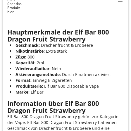
über das
Produkt
hier
Hauptmerkmale der Elf Bar 800
Dragon Fruit Strawberry
Geschmack:
Drachenfrucht & Erdbeere
Nikotinstärke:
Extra stark
Züge:
800
Kapazität
: 2ml
Wiederaufladbar:
Nein
Aktivierungsmethode:
Durch Einatmen aktiviert
Format:
Einweg E-Zigaretten
Produktserie:
Elf Bar 800 Disposable Vape
Marke:
Elf Bar
Information über Elf Bar 800
Dragon Fruit Strawberry
Elf Bar 800 Dragon Fruit Strawberry gehört zur Kategorie
der Vape. Elf Bar 800 Dragon Fruit Strawberry hat einen
Geschmack von Drachenfrucht & Erdbeere und eine