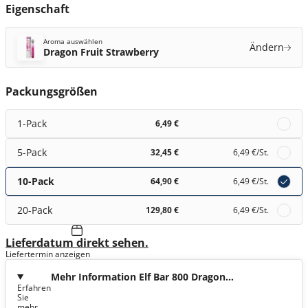
Eigenschaft
Aroma auswählen
Ändern
Dragon Fruit Strawberry
Packungsgrößen
1-Pack
6,49 €
5-Pack
32,45 €
6,49 €
/St.
10-Pack
64,90 €
6,49 €
/St.
20-Pack
129,80 €
6,49 €
/St.
Lieferdatum direkt sehen.
Liefertermin anzeigen
Mehr Information Elf Bar 800 Dragon
Erfahren
Fruit Strawberry
Sie
mehr