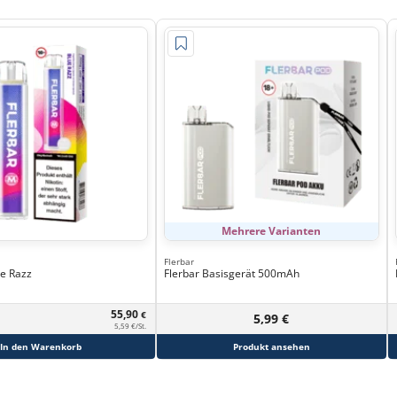
Mehrere Varianten
Flerbar
ue Razz
Flerbar Basisgerät 500mAh
55,90
€
5,99 €
5,59 €/St.
In den Warenkorb
Produkt ansehen