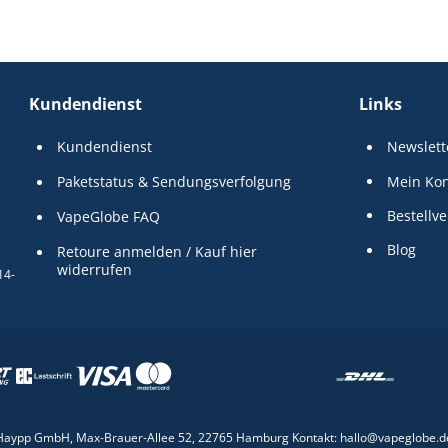
Kundendienst
Links
Kundendienst
Newslett
Paketstatus & Sendungsverfolgung
Mein Ko
Bestellve
VapeGlobe FAQ
Blog
Retoure anmelden / Kauf hier 
widerrufen
14-
Haypp GmbH, Max-Brauer-Allee 52, 22765 Hamburg Kontakt: hallo@vapeglobe.d