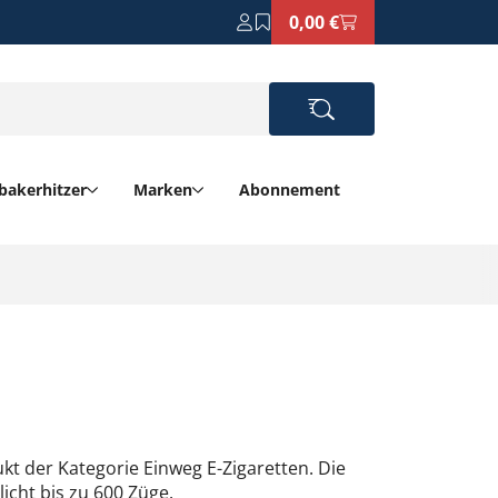
0,00 €
bakerhitzer
Marken
Abonnement
ukt der Kategorie Einweg E-Zigaretten. Die
icht bis zu 600 Züge.