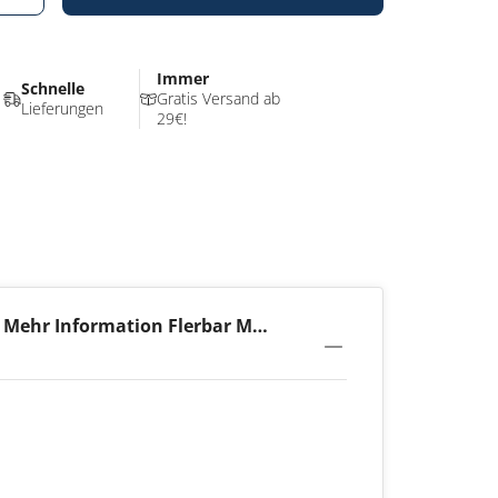
Immer
Schnelle
Gratis Versand ab
Lieferungen
29€!
Mehr Information Flerbar M
Lychee Ice