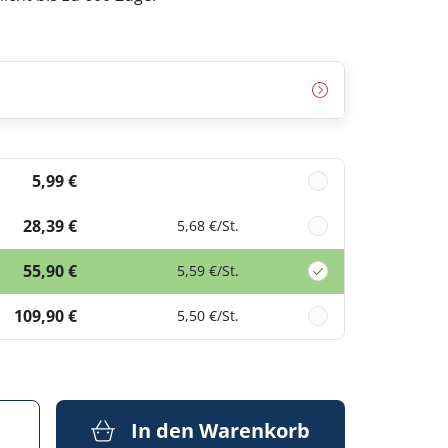
5,99 €
28,39 €
5,68 €
/St.
55,90 €
5,59 €
/St.
109,90 €
5,50 €
/St.
In den Warenkorb