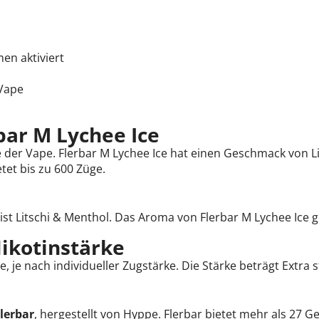
en aktiviert
 Vape
bar M Lychee Ice
e der Vape. Flerbar M Lychee Ice hat einen Geschmack von L
tet bis zu 600 Züge.
ist Litschi & Menthol. Das Aroma von Flerbar M Lychee Ice
ikotinstärke
ge, je nach individueller Zugstärke. Die Stärke beträgt Extra
lerbar
, hergestellt von Hyppe. Flerbar bietet mehr als 27