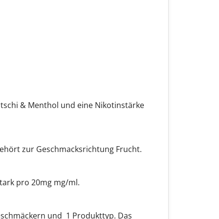
itschi & Menthol und eine Nikotinstärke
 gehört zur Geschmacksrichtung Frucht.
 stark pro 20mg mg/ml.
 Geschmäckern und 1 Produkttyp. Das