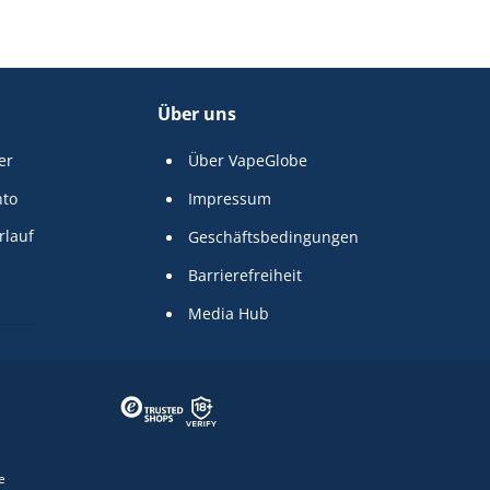
Über uns
er
Über VapeGlobe
nto
Impressum
rlauf
Geschäftsbedingungen
Barrierefreiheit
Media Hub
e