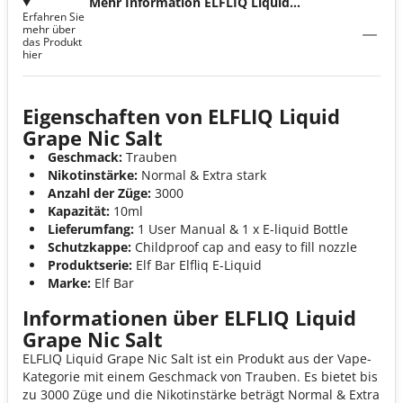
Mehr Information ELFLIQ Liquid
Erfahren Sie
Grape Nic Salt
mehr über
das Produkt
hier
Eigenschaften von ELFLIQ Liquid
Grape Nic Salt
Geschmack:
Trauben
Nikotinstärke:
Normal & Extra stark
Anzahl der Züge:
3000
Kapazität:
10ml
Lieferumfang:
1 User Manual & 1 x E-liquid Bottle
Schutzkappe:
Childproof cap and easy to fill nozzle
Produktserie:
Elf Bar Elfliq E-Liquid
Marke:
Elf Bar
Informationen über ELFLIQ Liquid
Grape Nic Salt
ELFLIQ Liquid Grape Nic Salt ist ein Produkt aus der Vape-
Kategorie mit einem Geschmack von Trauben. Es bietet bis
zu 3000 Züge und die Nikotinstärke beträgt Normal & Extra