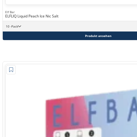
Elf Bar
ELFLIQ Liquid Peach Ice Nic Salt
10 -Pack
Produkt ansehen