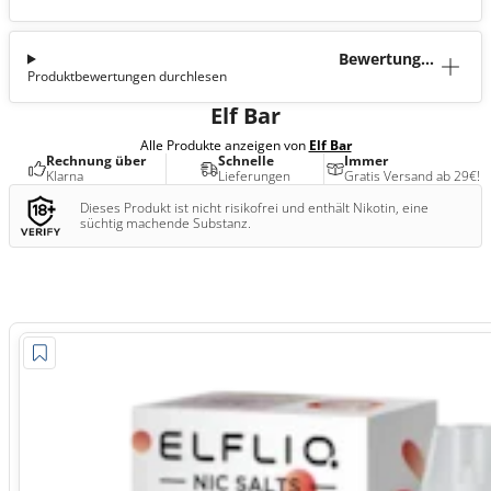
Bewertunge
Produktbewertungen durchlesen
n (0)
Elf Bar
Alle Produkte anzeigen von
Elf Bar
Rechnung über
Schnelle
Immer
Klarna
Lieferungen
Gratis Versand ab 29€!
Dieses Produkt ist nicht risikofrei und enthält Nikotin, eine
süchtig machende Substanz.