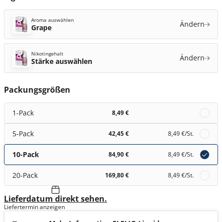
Aroma auswählen
Ändern
Grape
Nikotingehalt
Ändern
Stärke auswählen
Packungsgrößen
1-Pack
8,49 €
5-Pack
42,45 €
8,49 €
/St.
10-Pack
84,90 €
8,49 €
/St.
20-Pack
169,80 €
8,49 €
/St.
Lieferdatum direkt sehen.
Liefertermin anzeigen