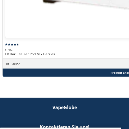
Elf Bar
Elf Bar Elfa 2er Pod Mix Berries
10 -Pack
Produkt ans
VapeGlobe
Kontaktieren Sie uns!