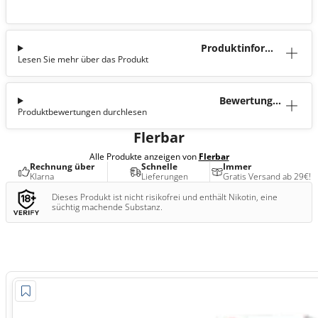
Produktinforma
Lesen Sie mehr über das Produkt
tion
Bewertunge
Produktbewertungen durchlesen
n (2)
Flerbar
Alle Produkte anzeigen von
Flerbar
Rechnung über
Schnelle
Immer
Klarna
Lieferungen
Gratis Versand ab 29€!
Dieses Produkt ist nicht risikofrei und enthält Nikotin, eine
süchtig machende Substanz.