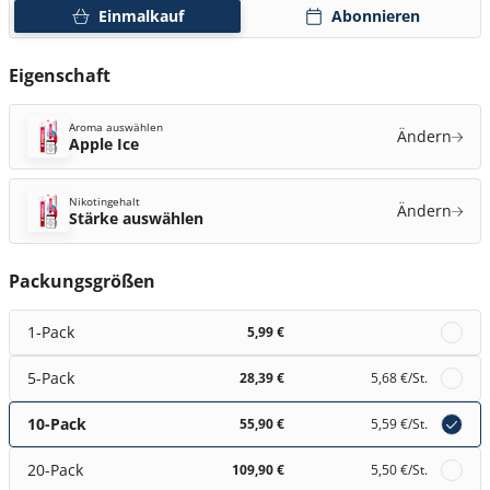
Einmalkauf
Abonnieren
Eigenschaft
Aroma auswählen
Ändern
Apple Ice
Nikotingehalt
Ändern
Stärke auswählen
Packungsgrößen
1-Pack
5,99 €
5-Pack
28,39 €
5,68 €
/St.
10-Pack
55,90 €
5,59 €
/St.
20-Pack
109,90 €
5,50 €
/St.