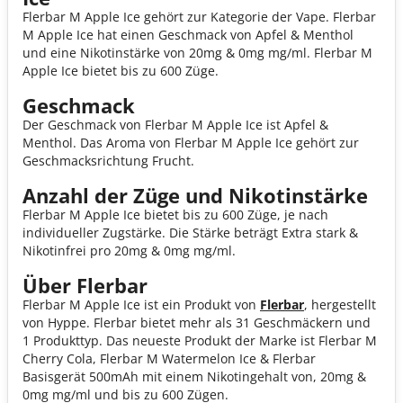
Flerbar M Apple Ice gehört zur Kategorie der Vape. Flerbar
M Apple Ice hat einen Geschmack von Apfel & Menthol
und eine Nikotinstärke von 20mg & 0mg mg/ml. Flerbar M
Apple Ice bietet bis zu 600 Züge.
Geschmack
Der Geschmack von Flerbar M Apple Ice ist Apfel &
Menthol. Das Aroma von Flerbar M Apple Ice gehört zur
Geschmacksrichtung Frucht.
Anzahl der Züge und Nikotinstärke
Flerbar M Apple Ice bietet bis zu 600 Züge, je nach
individueller Zugstärke. Die Stärke beträgt Extra stark &
Nikotinfrei pro 20mg & 0mg mg/ml.
Über Flerbar
Flerbar M Apple Ice ist ein Produkt von
Flerbar
, hergestellt
von Hyppe. Flerbar bietet mehr als 31 Geschmäckern und
1 Produkttyp. Das neueste Produkt der Marke ist Flerbar M
Cherry Cola, Flerbar M Watermelon Ice & Flerbar
Basisgerät 500mAh mit einem Nikotingehalt von, 20mg &
0mg mg/ml und bis zu 600 Zügen.