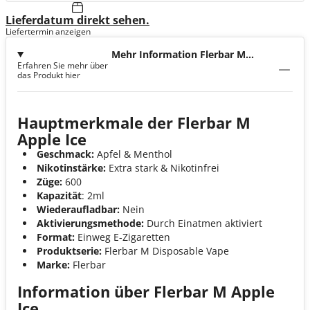
Lieferdatum direkt sehen.
Liefertermin anzeigen
Mehr Information Flerbar M
Erfahren Sie mehr über
Apple Ice
das Produkt hier
Hauptmerkmale der Flerbar M
Apple Ice
Geschmack:
Apfel & Menthol
Nikotinstärke:
Extra stark & Nikotinfrei
Züge:
600
Kapazität
: 2ml
Wiederaufladbar:
Nein
Aktivierungsmethode:
Durch Einatmen aktiviert
Format:
Einweg E-Zigaretten
Produktserie:
Flerbar M Disposable Vape
Marke:
Flerbar
Information über Flerbar M Apple
Ice