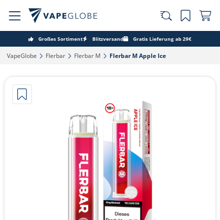
Großes Sortiment
Blitzversand
Gratis Lieferung ab 29€
VapeGlobe‎
Flerbar‎
Flerbar M‎
Flerbar M Apple Ice‎