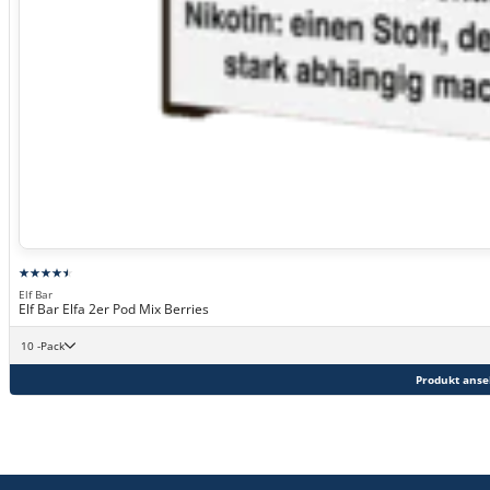
Elf Bar
Elf Bar Elfa 2er Pod Mix Berries
10 -Pack
Produkt ans