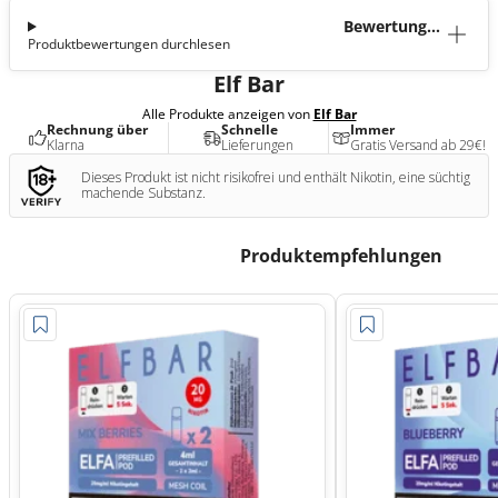
Bewertunge
Produktbewertungen durchlesen
n (2)
Elf Bar
Alle Produkte anzeigen von
Elf Bar
Rechnung über
Schnelle
Immer
Klarna
Lieferungen
Gratis Versand ab 29€!
Dieses Produkt ist nicht risikofrei und enthält Nikotin, eine süchtig
machende Substanz.
Produktempfehlungen