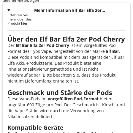
Liefertermin anzeigen
Mehr Information Elf Bar Elfa 2er
Erfahren Sie
Pod Cherry
mehr über das
Produkt hier
Über den Elf Bar Elfa 2er Pod Cherry
Der
Elf Bar Elfa 2er Pod Cherry
ist ein vorgefülltes Pod-
Format des Typs Vape, hergestellt von der Marke
Elf Bar
.
Diese Pods sind kompatibel mit dem Basisgerät der Elf Bar
Elfa Akku-Produktserie. Das Produkt bietet eine
Inhalationsaktivierungsmethode und ist nicht
wiederaufladbar. Bitte beachten Sie, dass das Produkt
nicht im Lieferumfang enthalten ist.
Geschmack und Stärke der Pods
Diese Vape-Pods im
vorgefüllten Pod-Format
bieten
ungefähr 600 Züge pro Pod. Der Geschmack ist Kirsch, und
die Vape-Stärke wird durch die Verwendung von
Nikotinsalzen definiert.
Kompatible Geräte