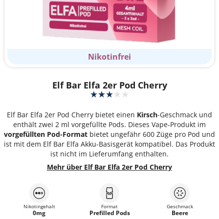
Nikotinfrei
Elf Bar Elfa 2er Pod Cherry
Elf Bar Elfa 2er Pod Cherry bietet einen
Kirsch
-Geschmack und
enthält zwei 2 ml vorgefüllte Pods. Dieses Vape-Produkt im
vorgefüllten Pod-Format
bietet ungefähr 600 Züge pro Pod und
ist mit dem Elf Bar Elfa Akku-Basisgerät kompatibel. Das Produkt
ist nicht im Lieferumfang enthalten.
Mehr über Elf Bar Elfa 2er Pod Cherry
Nikotingehalt
Format
Geschmack
0mg
Prefilled Pods
Beere