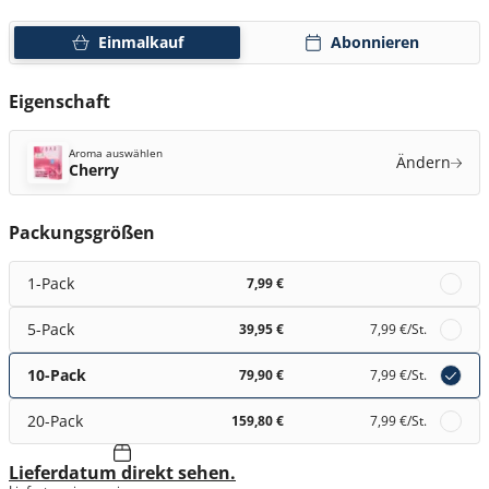
Einmalkauf
Abonnieren
Eigenschaft
Aroma auswählen
Ändern
Cherry
Packungsgrößen
1-Pack
7,99 €
5-Pack
39,95 €
7,99 €
/St.
10-Pack
79,90 €
7,99 €
/St.
20-Pack
159,80 €
7,99 €
/St.
Lieferdatum direkt sehen.