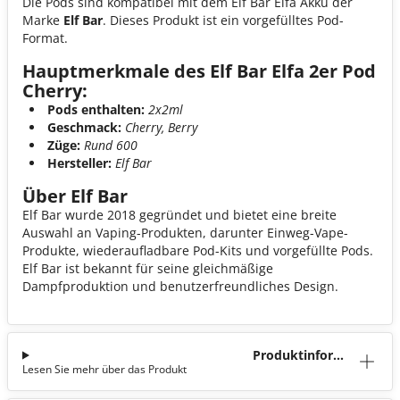
Die Pods sind kompatibel mit dem Elf Bar Elfa Akku der
Marke
Elf Bar
. Dieses Produkt ist ein vorgefülltes Pod-
Format.
Hauptmerkmale des Elf Bar Elfa 2er Pod
Cherry:
Pods enthalten:
2x2ml
Geschmack:
Cherry, Berry
Züge:
Rund 600
Hersteller:
Elf Bar
Über Elf Bar
Elf Bar wurde 2018 gegründet und bietet eine breite
Auswahl an Vaping-Produkten, darunter Einweg-Vape-
Produkte, wiederaufladbare Pod-Kits und vorgefüllte Pods.
Elf Bar ist bekannt für seine gleichmäßige
Dampfproduktion und benutzerfreundliches Design.
Produktinforma
Lesen Sie mehr über das Produkt
tion