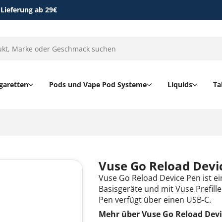
 Lieferung ab 29€
garetten
Pods und Vape Pod Systeme
Liquids
Ta
Vuse Go Reload Devi
Vuse Go Reload Device Pen ist ei
Basisgeräte und mit Vuse Prefil
Pen verfügt über einen USB-C.
Mehr über Vuse Go Reload Devi