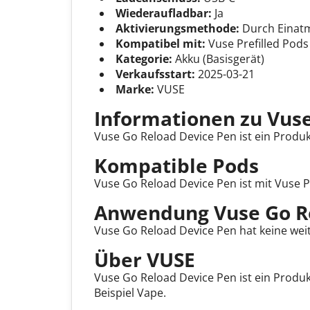
Wiederaufladbar:
Ja
Aktivierungsmethode:
Durch Einatm
Kompatibel mit:
Vuse Prefilled Pods
Kategorie:
Akku (Basisgerät)
Verkaufsstart:
2025-03-21
Marke:
VUSE
Informationen zu Vus
Vuse Go Reload Device Pen ist ein Produk
Kompatible Pods
Vuse Go Reload Device Pen ist mit Vuse P
Anwendung Vuse Go R
Vuse Go Reload Device Pen hat keine weit
Über VUSE
Vuse Go Reload Device Pen ist ein Produ
Beispiel Vape.