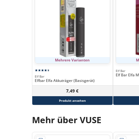
Mehrere Varianten
M
Elf Bar
Elf Bar Elfa 
Elf Bar
Elfbar Elfa Akkuträger (Basisgerät)
7,49 €
Produkt ansehen
Mehr über VUSE