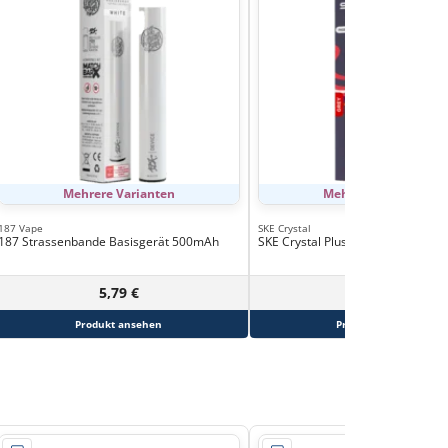
Mehrere Varianten
Mehrere Varianten
187 Vape
SKE Crystal
187 Strassenbande Basisgerät 500mAh
SKE Crystal Plus Basisgerät 400 
5,79 €
6,90 €
Produkt ansehen
Produkt ansehen