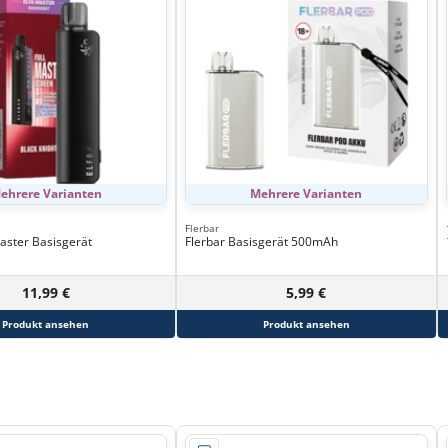
ehrere Varianten
Mehrere Varianten
Flerbar
Master Basisgerät
Flerbar Basisgerät 500mAh
11,99 €
5,99 €
Produkt ansehen
Produkt ansehen