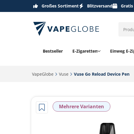
Großes Sortiment
Blitzversand
Gratis
Bestseller
E-Zigaretten
Einweg E-Zi
VapeGlobe‎
Vuse‎
Vuse Go Reload Device Pen‎
Mehrere Varianten