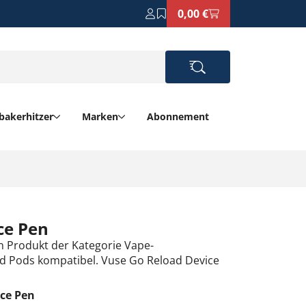
0,00 €
bakerhitzer
Marken
Abonnement
ce Pen
n Produkt der Kategorie Vape-
led Pods kompatibel. Vuse Go Reload Device
ce Pen