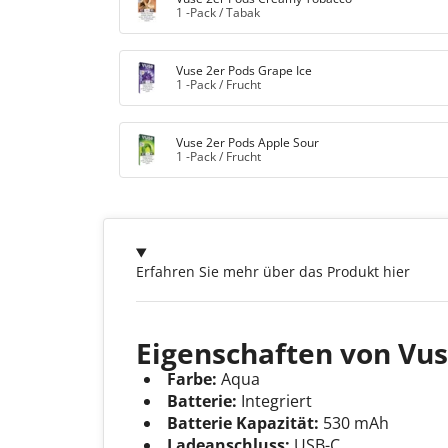
1 -Pack
/
Tabak
Vuse 2er Pods Grape Ice
1 -Pack
/
Frucht
Vuse 2er Pods Apple Sour
1 -Pack
/
Frucht
Erfahren Sie mehr über das Produkt hier
Eigenschaften von Vus
Farbe:
Aqua
Batterie:
Integriert
Batterie Kapazität:
530 mAh
Ladeanschluss:
USB-C