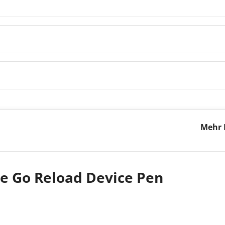
Mehr 
Devic
e Go Reload Device Pen