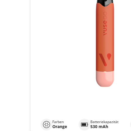
Farben
Batteriekapazität
Orange
530 mAh