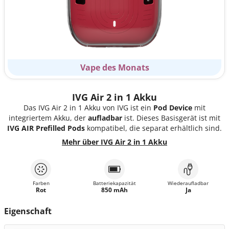
Vape des Monats
IVG Air 2 in 1 Akku
Das IVG Air 2 in 1 Akku von IVG ist ein
Pod Device
mit
integriertem Akku, der
aufladbar
ist. Dieses Basisgerät ist mit
IVG AIR Prefilled Pods
kompatibel, die separat erhältlich sind.
Mehr über IVG Air 2 in 1 Akku
Farben
Batteriekapazität
Wiederaufladbar
Rot
850 mAh
Ja
Eigenschaft