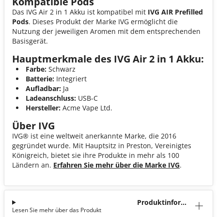
Kompatible Pods
Das IVG Air 2 in 1 Akku ist kompatibel mit
IVG AIR Prefilled
Pods
. Dieses Produkt der Marke IVG ermöglicht die
Nutzung der jeweiligen Aromen mit dem entsprechenden
Basisgerät.
Hauptmerkmale des IVG Air 2 in 1 Akku:
Farbe:
Schwarz
Batterie:
Integriert
Aufladbar:
Ja
Ladeanschluss:
USB-C
Hersteller:
Acme Vape Ltd.
Über IVG
IVG® ist eine weltweit anerkannte Marke, die 2016
gegründet wurde. Mit Hauptsitz in Preston, Vereinigtes
Königreich, bietet sie ihre Produkte in mehr als 100
Ländern an.
Erfahren Sie mehr über die Marke IVG
.
Produktinforma
Lesen Sie mehr über das Produkt
tion