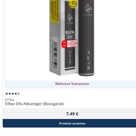
Mehrere Varianten
Elf Bar
Elfbar Elfa Akkuträger (Basisgerät)
7,49 €
Produkt ansehen