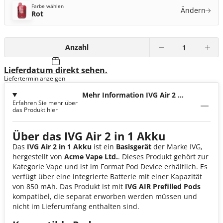
Farbe wählen
Ändern
Rot
Anzahl
Lieferdatum direkt sehen.
Liefertermin anzeigen
Mehr Information IVG Air 2 in
Erfahren Sie mehr über
1 Akku
das Produkt hier
Über das IVG Air 2 in 1 Akku
Das
IVG Air 2 in 1 Akku
ist ein
Basisgerät
der Marke IVG,
hergestellt von
Acme Vape Ltd.
. Dieses Produkt gehört zur
Kategorie Vape und ist im Format Pod Device erhältlich. Es
verfügt über eine integrierte Batterie mit einer Kapazität
von 850 mAh. Das Produkt ist mit
IVG AIR Prefilled Pods
kompatibel, die separat erworben werden müssen und
nicht im Lieferumfang enthalten sind.