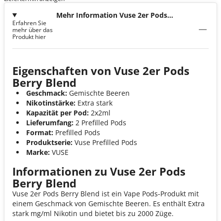
Mehr Information Vuse 2er Pods
Erfahren Sie
Berry Blend
mehr über das
Produkt hier
Eigenschaften von Vuse 2er Pods
Berry Blend
Geschmack:
Gemischte Beeren
Nikotinstärke:
Extra stark
Kapazität per Pod:
2x2ml
Lieferumfang:
2 Prefilled Pods
Format:
Prefilled Pods
Produktserie:
Vuse Prefilled Pods
Marke:
VUSE
Informationen zu Vuse 2er Pods
Berry Blend
Vuse 2er Pods Berry Blend ist ein Vape Pods-Produkt mit
einem Geschmack von Gemischte Beeren. Es enthält Extra
stark mg/ml Nikotin und bietet bis zu 2000 Züge.