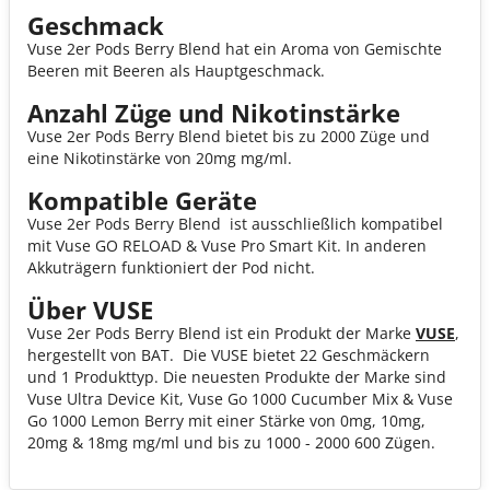
Geschmack
Vuse 2er Pods Berry Blend hat ein Aroma von Gemischte
Beeren mit Beeren als Hauptgeschmack.
Anzahl Züge und Nikotinstärke
Vuse 2er Pods Berry Blend bietet bis zu 2000 Züge und
eine Nikotinstärke von 20mg mg/ml.
Kompatible Geräte
Vuse 2er Pods Berry Blend ist ausschließlich kompatibel
mit Vuse GO RELOAD & Vuse Pro Smart Kit. In anderen
Akkuträgern funktioniert der Pod nicht.
Über VUSE
Vuse 2er Pods Berry Blend ist ein Produkt der Marke
VUSE
,
hergestellt von BAT. Die VUSE bietet 22 Geschmäckern
und 1 Produkttyp. Die neuesten Produkte der Marke sind
Vuse Ultra Device Kit, Vuse Go 1000 Cucumber Mix & Vuse
Go 1000 Lemon Berry mit einer Stärke von 0mg, 10mg,
20mg & 18mg mg/ml und bis zu 1000 - 2000 600 Zügen.