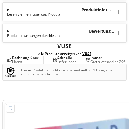
Produktinforma
Lesen Sie mehr über das Produkt
tion
Bewertunge
Produktbewertungen durchlesen
n (2)
VUSE
Alle Produkte anzeigen von
VUSE
Rechnung über
Schnelle
Immer
Klarna
Lieferungen
Gratis Versand ab 29€!
Dieses Produkt ist nicht risikofrei und enthält Nikotin, eine
süchtig machende Substanz.