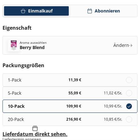
Einmalkauf
Abonnieren
Eigenschaft
Aroma auswählen
Ändern
Berry Blend
Packungsgrößen
1-Pack
11,39 €
5-Pack
55,09 €
11,02 €
/St.
10-Pack
109,90 €
10,99 €
/St.
20-Pack
216,90 €
10,85 €
/St.
Lieferdatum direkt sehen.
Liefertermin anzeigen