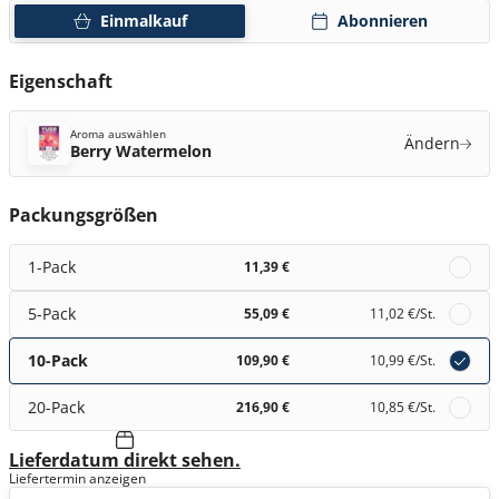
Einmalkauf
Abonnieren
Eigenschaft
Aroma auswählen
Ändern
Berry Watermelon
Packungsgrößen
1-Pack
11,39 €
5-Pack
55,09 €
11,02 €
/St.
10-Pack
109,90 €
10,99 €
/St.
20-Pack
216,90 €
10,85 €
/St.
Lieferdatum direkt sehen.
Liefertermin anzeigen