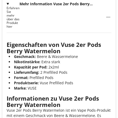
Mehr Information Vuse 2er Pods Berry
Erfahren
Watermelon
Sie
mehr
über das
Produkt
hier
Eigenschaften von Vuse 2er Pods
Berry Watermelon
Geschmack:
Beere & Wassermelone
Nikotinstärke:
Extra stark
Kapazität per Pod:
2x2ml
Lieferumfang:
2 Prefilled Pods
Format:
Prefilled Pods
Produktserie:
Vuse Prefilled Pods
Marke:
VUSE
Informationen zu Vuse 2er Pods
Berry Watermelon
Vuse 2er Pods Berry Watermelon ist ein Vape Pods-Produkt
mit einem Geschmack von Beere & Wassermelone. Es