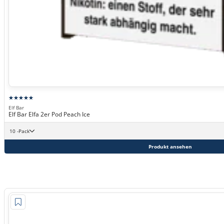
Elf Bar
Elf Bar Elfa 2er Pod Peach Ice
10 -Pack
Produkt ansehen