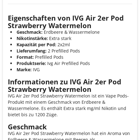
Eigenschaften von IVG Air 2er Pod
Strawberry Watermelon
Geschmack:
Erdbeere & Wassermelone
Nikotinstärke:
Extra stark
Kapazität per Pod:
2x2ml
Lieferumfang:
2 Prefilled Pods
Format:
Prefilled Pods
Produktserie:
Ivg Air Prefilled Pods
Marke:
IVG
Informationen zu IVG Air 2er Pod
Strawberry Watermelon
IVG Air 2er Pod Strawberry Watermelon ist ein Vape Pods-
Produkt mit einem Geschmack von Erdbeere &
Wassermelone. Es enthält Extra stark mg/ml Nikotin und
bietet bis zu 1200 Züge.
Geschmack
IVG Air 2er Pod Strawberry Watermelon hat ein Aroma von
Erdbeere & Wassermelone mit Beeren als