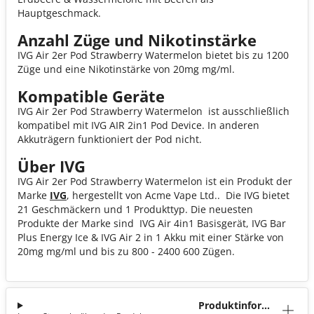
Hauptgeschmack.
Anzahl Züge und Nikotinstärke
IVG Air 2er Pod Strawberry Watermelon bietet bis zu 1200
Züge und eine Nikotinstärke von 20mg mg/ml.
Kompatible Geräte
IVG Air 2er Pod Strawberry Watermelon ist ausschließlich
kompatibel mit IVG AIR 2in1 Pod Device. In anderen
Akkuträgern funktioniert der Pod nicht.
Über IVG
IVG Air 2er Pod Strawberry Watermelon ist ein Produkt der
Marke
IVG
, hergestellt von Acme Vape Ltd.. Die IVG bietet
21 Geschmäckern und 1 Produkttyp. Die neuesten
Produkte der Marke sind IVG Air 4in1 Basisgerät, IVG Bar
Plus Energy Ice & IVG Air 2 in 1 Akku mit einer Stärke von
20mg mg/ml und bis zu 800 - 2400 600 Zügen.
Produktinforma