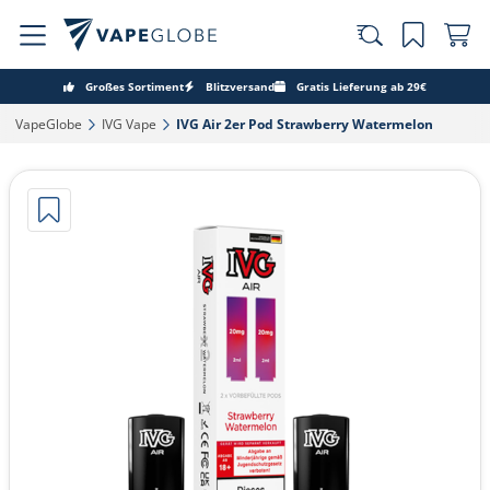
Großes Sortiment
Blitzversand
Gratis Lieferung ab 29€
VapeGlobe‎
IVG Vape‎
IVG Air 2er Pod Strawberry Watermelon‎