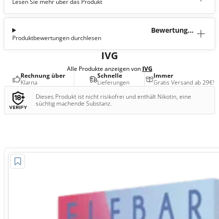
Lesen Sie mehr über das Produkt
tion
Bewertunge
Produktbewertungen durchlesen
n (0)
IVG
Alle Produkte anzeigen von
IVG
Rechnung über
Schnelle
Immer
Klarna
Lieferungen
Gratis Versand ab 29€!
Dieses Produkt ist nicht risikofrei und enthält Nikotin, eine
süchtig machende Substanz.