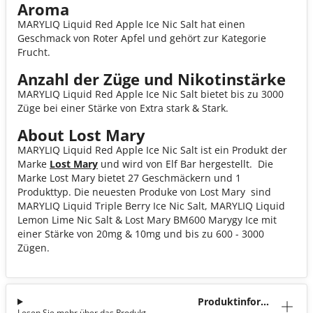
Aroma
MARYLIQ Liquid Red Apple Ice Nic Salt hat einen
Geschmack von Roter Apfel und gehört zur Kategorie
Frucht.
Anzahl der Züge und Nikotinstärke
MARYLIQ Liquid Red Apple Ice Nic Salt bietet bis zu 3000
Züge bei einer Stärke von Extra stark & Stark.
About Lost Mary
MARYLIQ Liquid Red Apple Ice Nic Salt ist ein Produkt der
Marke
Lost Mary
und wird von Elf Bar hergestellt. Die
Marke Lost Mary bietet 27 Geschmäckern und 1
Produkttyp. Die neuesten Produke von Lost Mary sind
MARYLIQ Liquid Triple Berry Ice Nic Salt, MARYLIQ Liquid
Lemon Lime Nic Salt & Lost Mary BM600 Marygy Ice mit
einer Stärke von 20mg & 10mg und bis zu 600 - 3000
Zügen.
Produktinforma
Lesen Sie mehr über das Produkt