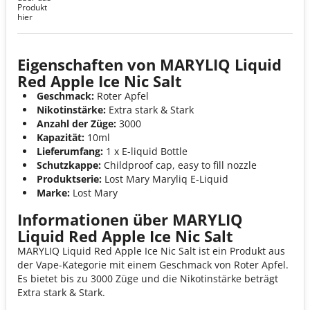
Produkt
hier
Eigenschaften von MARYLIQ Liquid
Red Apple Ice Nic Salt
Geschmack:
Roter Apfel
Nikotinstärke:
Extra stark & Stark
Anzahl der Züge:
3000
Kapazität:
10ml
Lieferumfang:
1 x E-liquid Bottle
Schutzkappe:
Childproof cap, easy to fill nozzle
Produktserie:
Lost Mary Maryliq E-Liquid
Marke:
Lost Mary
Informationen über MARYLIQ
Liquid Red Apple Ice Nic Salt
MARYLIQ Liquid Red Apple Ice Nic Salt ist ein Produkt aus
der Vape-Kategorie mit einem Geschmack von Roter Apfel.
Es bietet bis zu 3000 Züge und die Nikotinstärke beträgt
Extra stark & Stark.