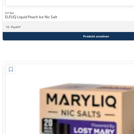
Elf Bar
ELFLIQ Liquid Peach Ice Nic Salt
10 -Pack
Produkt ansehen