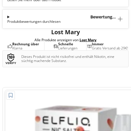
tion
Bewertunge
Produktbewertungen durchlesen
n (0)
Lost Mary
Alle Produkte anzeigen von
Lost Mary
Rechnung über
Schnelle
Immer
Klarna
Lieferungen
Gratis Versand ab 29€!
Dieses Produkt ist nicht risikofrei und enthält Nikotin, eine
süchtig machende Substanz.