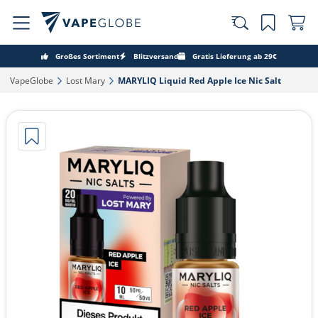
Großes Sortiment
Blitzversand
Gratis Lieferung ab 29€
VapeGlobe‎
Lost Mary‎
MARYLIQ Liquid Red Apple Ice Nic Salt‎