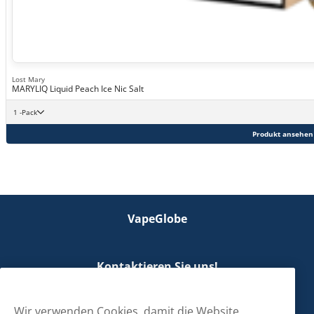
Lost Mary
MARYLIQ Liquid Peach Ice Nic Salt
1 -Pack
Produkt ansehen
VapeGlobe
Kontaktieren Sie uns!
hallo@vapeglobe.de
Wir verwenden Cookies, damit die Website