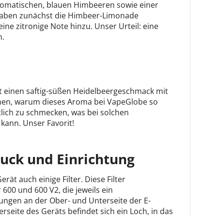
romatischen, blauen Himbeeren sowie einer
 haben zunächst die Himbeer-Limonade
 zitronige Note hinzu. Unser Urteil: eine
n.
t einen saftig-süßen Heidelbeergeschmack mit
hen, warum dieses Aroma bei VapeGlobe so
stlich zu schmecken, was bei solchen
kann. Unser Favorit!
druck und Einrichtung
ät auch einige Filter. Diese Filter
 600 und 600 V2, die jeweils ein
ungen an der Ober- und Unterseite der E-
seite des Geräts befindet sich ein Loch, in das