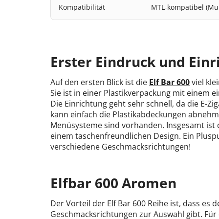
Kompatibilität
MTL-kompatibel (M
Erster Eindruck und Einr
Auf den ersten Blick ist die
Elf Bar 600
viel kle
Sie ist in einer Plastikverpackung mit einem e
Die Einrichtung geht sehr schnell, da die E-Z
kann einfach die Plastikabdeckungen abnehme
Menüsysteme sind vorhanden. Insgesamt ist di
einem taschenfreundlichen Design. Ein Pluspu
verschiedene Geschmacksrichtungen!
Elfbar 600 Aromen
Der Vorteil der Elf Bar 600 Reihe ist, dass es
Geschmacksrichtungen zur Auswahl gibt. Für 