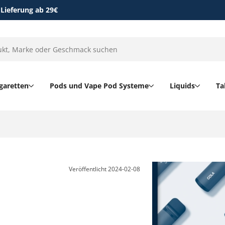
 Lieferung ab 29€
garetten
Pods und Vape Pod Systeme
Liquids
Ta
Veröffentlicht
2024-02-08