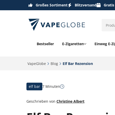
Großes Sortiment
Blitzversand
Gratis
Bestseller
E-Zigaretten
Einweg E-Zi
VapeGlobe‎
Blog‎
Elf Bar Rezension ‎
elf bar
7 Minuten
Geschrieben von
Christine Albert