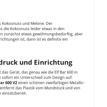
us Kokosnuss und Melone. Der
 die Kokosnuss leider etwas in den
ion zunächst etwas gewöhnungsbedürftig, aber
htungen ist, dann ist es definitiv ein
ndruck und Einrichtung
 das Gerät, das genau wie die Elf Bar 600 in
llt sofort ein Unterschied zum Design auf:
Bar 600 V2
einen schönen zweifarbigen Metallic-
n entfernt das Plastik vom Mundstück und von
n einsatzbereit.