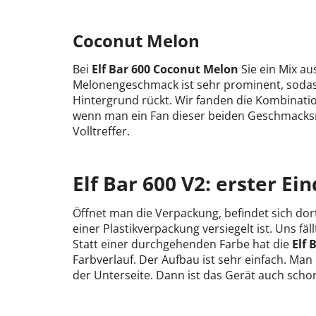
Coconut Melon
Bei
Elf Bar 600 Coconut Melon
Sie ein Mix a
Melonengeschmack ist sehr prominent, sodass
Hintergrund rückt. Wir fanden die Kombinat
wenn man ein Fan dieser beiden Geschmacksric
Volltreffer.
Elf Bar 600 V2: erster Ei
Öffnet man die Verpackung, befindet sich dort
einer Plastikverpackung versiegelt ist. Uns fä
Statt einer durchgehenden Farbe hat die
Elf 
Farbverlauf. Der Aufbau ist sehr einfach. Ma
der Unterseite. Dann ist das Gerät auch scho