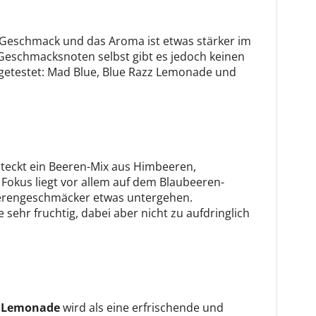
en Geschmack und das Aroma ist etwas stärker im
n Geschmacksnoten selbst gibt es jedoch keinen
 getestet: Mad Blue, Blue Razz Lemonade und
teckt ein Beeren-Mix aus Himbeeren,
Fokus liegt vor allem auf dem Blaubeeren-
erengeschmäcker etwas untergehen.
e sehr fruchtig, dabei aber nicht zu aufdringlich
zz Lemonade
wird als eine erfrischende und