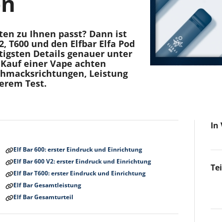
on
sten zu Ihnen passt? Dann ist
2, T600 und den Elfbar Elfa Pod
htigsten Details genauer unter
 Kauf einer Vape achten
schmacksrichtungen, Leistung
serem Test.
In
Elf Bar 600: erster Eindruck und Einrichtung
Elf Bar 600 V2: erster Eindruck und Einrichtung
Te
Elf Bar T600: erster Eindruck und Einrichtung
Elf Bar Gesamtleistung
Elf Bar Gesamturteil