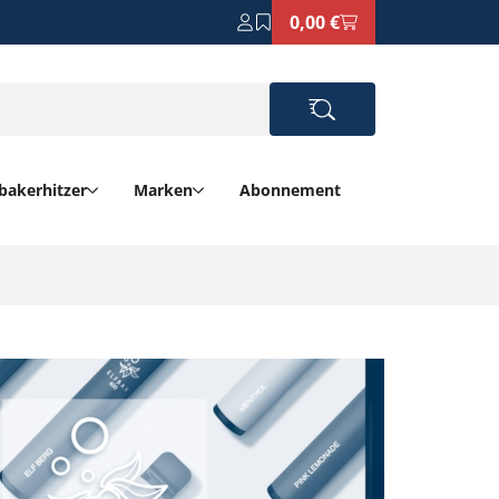
0,00 €
bakerhitzer
Marken
Abonnement