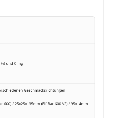
(1%) und 0 mg
erschiedenen Geschmacksrichtungen
r 600) / 25x25x135mm (Elf Bar 600 V2) / 95x14mm