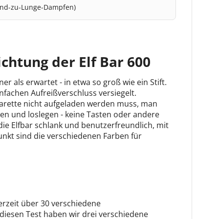
und-zu-Lunge-Dampfen)
ichtung der Elf Bar 600
iner als erwartet - in etwa so groß wie ein Stift.
infachen Aufreißverschluss versiegelt.
igarette nicht aufgeladen werden muss, man
n und loslegen - keine Tasten oder andere
e Elfbar schlank und benutzerfreundlich, mit
nkt sind die verschiedenen Farben für
 derzeit über 30 verschiedene
diesen Test haben wir drei verschiedene