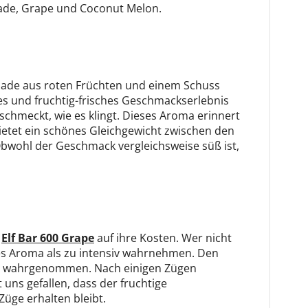
ade, Grape und Coconut Melon.
nade aus roten Früchten und einem Schuss
es und fruchtig-frisches Geschmackserlebnis
- schmeckt, wie es klingt. Dieses Aroma erinnert
ietet ein schönes Gleichgewicht zwischen den
bwohl der Geschmack vergleichsweise süß ist,
e
Elf Bar 600 Grape
auf ihre Kosten. Wer nicht
ses Aroma als zu intensiv wahrnehmen. Den
ß wahrgenommen. Nach einigen Zügen
 uns gefallen, dass der fruchtige
üge erhalten bleibt.