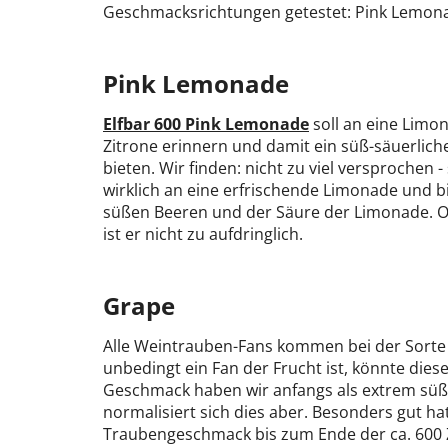
Geschmacksrichtungen getestet: Pink Lemon
Pink Lemonade
Elfbar 600 Pink Lemonade
soll an eine Limo
Zitrone erinnern und damit ein süß-säuerlich
bieten. Wir finden: nicht zu viel versprochen 
wirklich an eine erfrischende Limonade und b
süßen Beeren und der Säure der Limonade. O
ist er nicht zu aufdringlich.
Grape
Alle Weintrauben-Fans kommen bei der Sort
unbedingt ein Fan der Frucht ist, könnte die
Geschmack haben wir anfangs als extrem sü
normalisiert sich dies aber. Besonders gut hat
Traubengeschmack bis zum Ende der ca. 600 Z