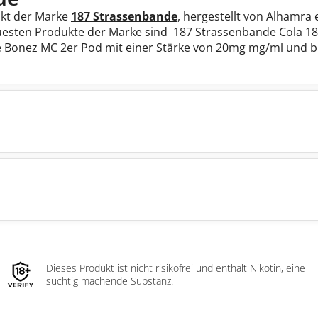
ukt der Marke
187 Strassenbande
, hergestellt von Alhamra 
esten Produkte der Marke sind 187 Strassenbande Cola 1
e Bonez MC 2er Pod mit einer Stärke von 20mg mg/ml und bi
Dieses Produkt ist nicht risikofrei und enthält Nikotin, eine
süchtig machende Substanz.