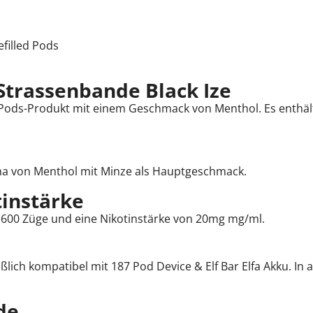
filled Pods
Strassenbande Black Ize
 Pods-Produkt mit einem Geschmack von Menthol. Es enthält 
oma von Menthol mit Minze als Hauptgeschmack.
tinstärke
u 600 Züge und eine Nikotinstärke von 20mg mg/ml.
ßlich kompatibel mit 187 Pod Device & Elf Bar Elfa Akku. In
de