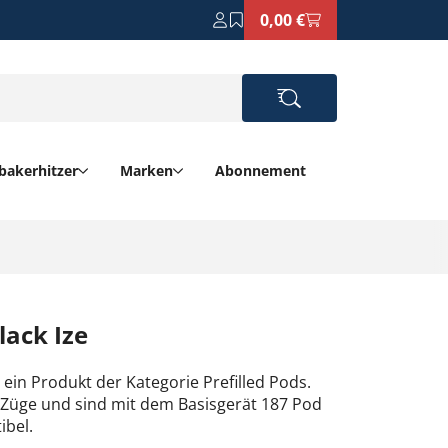
0,00 €
bakerhitzer
Marken
Abonnement
lack Ize
 ein Produkt der Kategorie Prefilled Pods.
 Züge und sind mit dem Basisgerät 187 Pod
ibel.