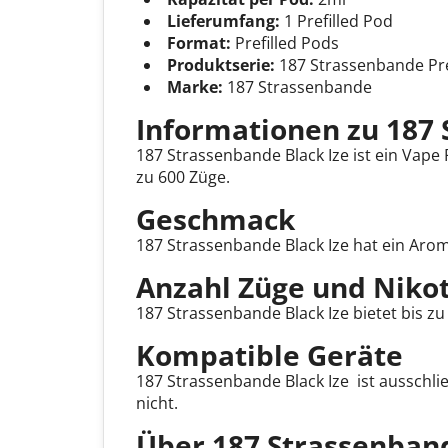
Lieferumfang:
1 Prefilled Pod
Format:
Prefilled Pods
Produktserie:
187 Strassenbande Pre
Marke:
187 Strassenbande
Informationen zu 187 
187 Strassenbande Black Ize ist ein Vape
zu 600 Züge.
Geschmack
187 Strassenbande Black Ize hat ein Ar
Anzahl Züge und Niko
187 Strassenbande Black Ize bietet bis z
Kompatible Geräte
187 Strassenbande Black Ize ist ausschlie
nicht.
Über 187 Strassenban