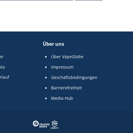
Über uns
er
Über VapeGlobe
nto
Impressum
rlauf
Geschäftsbedingungen
Barrierefreiheit
Media Hub