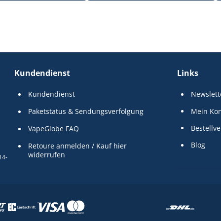
Kundendienst
Links
Kundendienst
Newslett
Paketstatus & Sendungsverfolgung
Mein Ko
Bestellve
VapeGlobe FAQ
Blog
Retoure anmelden / Kauf hier 
widerrufen
14-