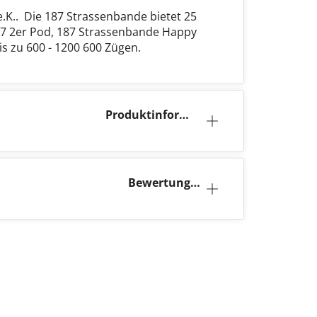
e.K.. Die 187 Strassenbande bietet 25
87 2er Pod, 187 Strassenbande Happy
s zu 600 - 1200 600 Zügen.
Produktinforma
tion
Bewertunge
n (0)