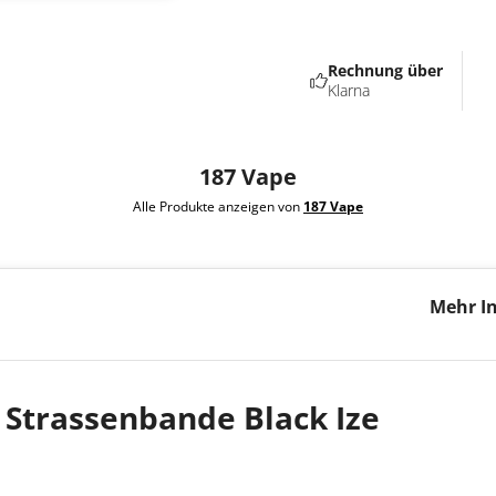
Rechnung über
Klarna
187 Vape
Alle Produkte anzeigen von
187 Vape
Mehr I
Strasse
 Strassenbande Black Ize