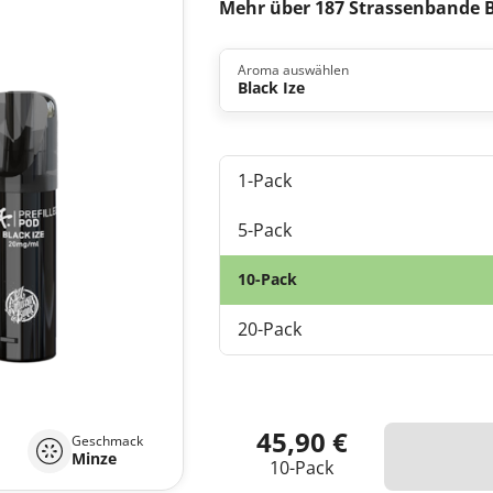
Mehr über 187 Strassenbande B
Aroma auswählen
Black Ize
1-Pack
5-Pack
10-Pack
20-Pack
45,90 €
Geschmack
Minze
10-Pack