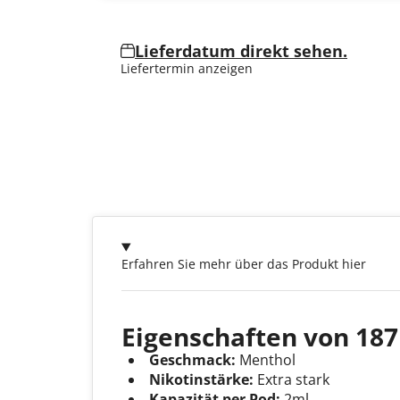
Lieferdatum direkt sehen.
Liefertermin anzeigen
Erfahren Sie mehr über das Produkt hier
Eigenschaften von 187
Geschmack:
Menthol
Nikotinstärke:
Extra stark
Kapazität per Pod:
2ml