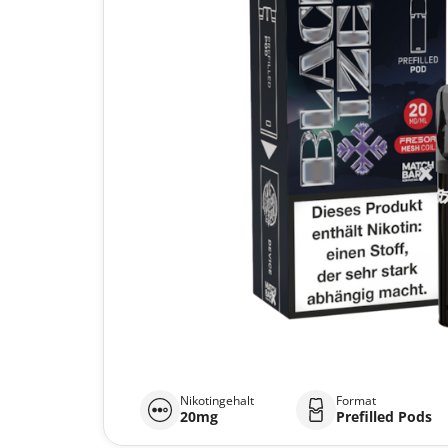
Nikotingehalt
Format
20mg
Prefilled Pods