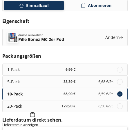
Einmalkauf
Abonnieren
Eigenschaft
Aroma auswählen
Ändern
Pille Bonez MC 2er Pod
Packungsgrößen
1-Pack
6,99 €
5-Pack
33,39 €
6,68 €
/St.
10-Pack
65,90 €
6,59 €
/St.
20-Pack
129,90 €
6,50 €
/St.
Lieferdatum direkt sehen.
Liefertermin anzeigen