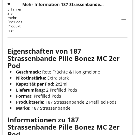
Mehr Information 187 Strassenbande
Erfahren
Pille Bonez MC 2er Pod
Sie
mehr
über das
Produkt
hier
Eigenschaften von 187
Strassenbande Pille Bonez MC 2er
Pod
Geschmack:
Rote Früchte & Honigmelone
Nikotinstärke:
Extra stark
Kapazität per Pod:
2x2ml
Lieferumfang:
2 Prefilled Pods
Format:
Prefilled Pods
Produktserie:
187 Strassenbande 2 Prefilled Pods
Marke:
187 Strassenbande
Informationen zu 187
Strassenbande Pille Bonez MC 2er
Pod