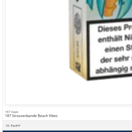
187 Vape
187 Strassenbande Beach Vibez
10 -Pack