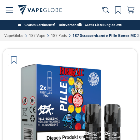
Großes Sortiment
Blitzversand
Gratis Lieferung ab 29€
VapeGlobe‎
187 Vape‎
187 Pods‎
187 Strassenbande Pille Bonez MC 2e