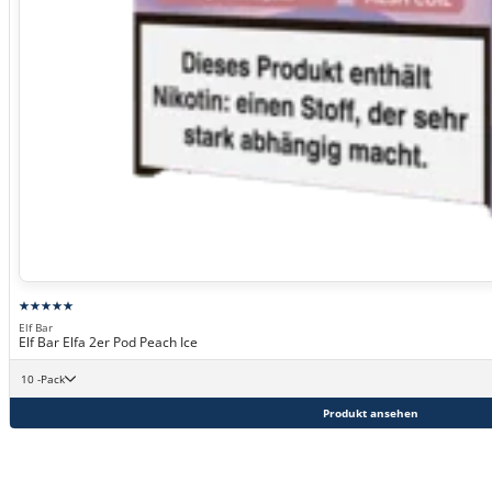
Elf Bar
Elf Bar Elfa 2er Pod Peach Ice
10 -Pack
Produkt ansehen