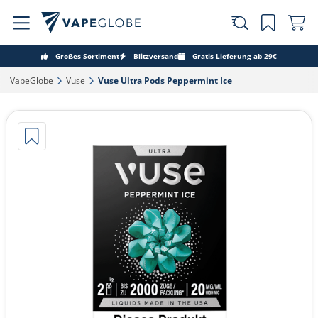
Großes Sortiment
Blitzversand
Gratis Lieferung ab 29€
VapeGlobe‎
Vuse‎
Vuse Ultra Pods Peppermint Ice‎