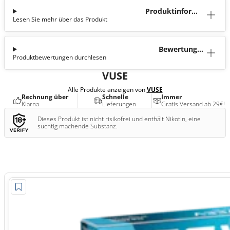
Produktinforma
Lesen Sie mehr über das Produkt
tion
Bewertunge
Produktbewertungen durchlesen
n (0)
VUSE
Alle Produkte anzeigen von
VUSE
Rechnung über
Schnelle
Immer
Klarna
Lieferungen
Gratis Versand ab 29€!
Dieses Produkt ist nicht risikofrei und enthält Nikotin, eine
süchtig machende Substanz.