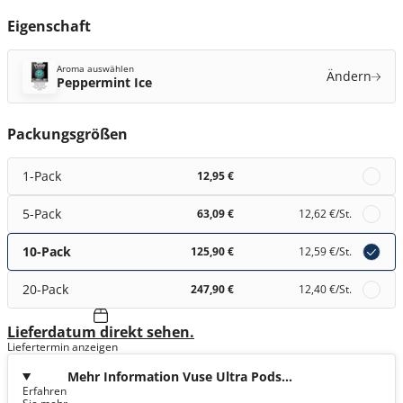
Eigenschaft
Aroma auswählen
Ändern
Peppermint Ice
Packungsgrößen
1-Pack
12,95 €
5-Pack
63,09 €
12,62 €
/St.
10-Pack
125,90 €
12,59 €
/St.
20-Pack
247,90 €
12,40 €
/St.
Lieferdatum direkt sehen.
Liefertermin anzeigen
Mehr Information Vuse Ultra Pods
Erfahren
Peppermint Ice