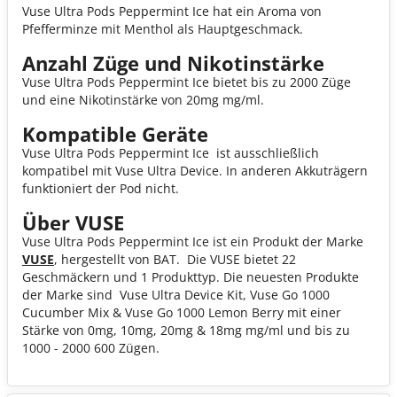
Vuse Ultra Pods Peppermint Ice hat ein Aroma von
Pfefferminze mit Menthol als Hauptgeschmack.
Anzahl Züge und Nikotinstärke
Vuse Ultra Pods Peppermint Ice bietet bis zu 2000 Züge
und eine Nikotinstärke von 20mg mg/ml.
Kompatible Geräte
Vuse Ultra Pods Peppermint Ice ist ausschließlich
kompatibel mit Vuse Ultra Device. In anderen Akkuträgern
funktioniert der Pod nicht.
Über VUSE
Vuse Ultra Pods Peppermint Ice ist ein Produkt der Marke
VUSE
, hergestellt von BAT. Die VUSE bietet 22
Geschmäckern und 1 Produkttyp. Die neuesten Produkte
der Marke sind Vuse Ultra Device Kit, Vuse Go 1000
Cucumber Mix & Vuse Go 1000 Lemon Berry mit einer
Stärke von 0mg, 10mg, 20mg & 18mg mg/ml und bis zu
1000 - 2000 600 Zügen.