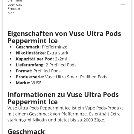
Sie mehr
über das
Produkt
hier
Eigenschaften von Vuse Ultra Pods
Peppermint Ice
Geschmack:
Pfefferminze
Nikotinstärke:
Extra stark
Kapazität per Pod:
2x2ml
Lieferumfang:
2 Prefilled Pods
Format:
Prefilled Pods
Produktserie:
Vuse Ultra Smart Prefilled Pods
Marke:
VUSE
Informationen zu Vuse Ultra Pods
Peppermint Ice
Vuse Ultra Pods Peppermint Ice ist ein Vape Pods-Produkt
mit einem Geschmack von Pfefferminze. Es enthält Extra
stark mg/ml Nikotin und bietet bis zu 2000 Züge.
Geschmack