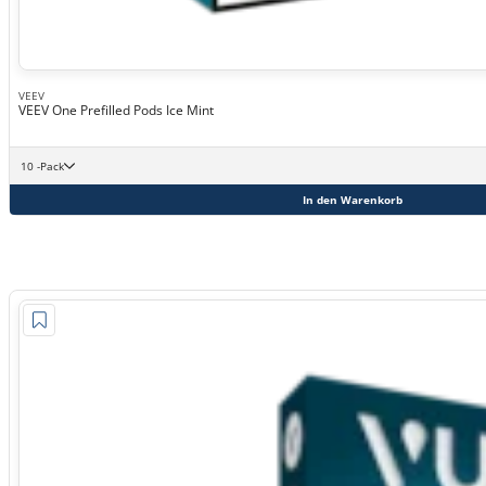
VEEV
VEEV One Prefilled Pods Ice Mint
10 -Pack
In den Warenkorb