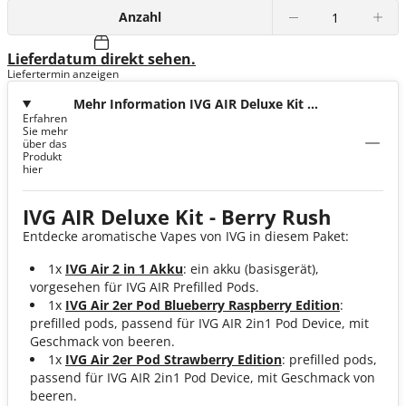
Anzahl
Lieferdatum direkt sehen.
Liefertermin anzeigen
Mehr Information IVG AIR Deluxe Kit -
Erfahren
Berry Rush
Sie mehr
über das
Produkt
hier
IVG AIR Deluxe Kit - Berry Rush
Entdecke aromatische Vapes von IVG in diesem Paket:
1x
IVG Air 2 in 1 Akku
: ein akku (basisgerät),
vorgesehen für IVG AIR Prefilled Pods.
1x
IVG Air 2er Pod Blueberry Raspberry Edition
:
prefilled pods, passend für IVG AIR 2in1 Pod Device, mit
Geschmack von beeren.
1x
IVG Air 2er Pod Strawberry Edition
: prefilled pods,
passend für IVG AIR 2in1 Pod Device, mit Geschmack von
beeren.