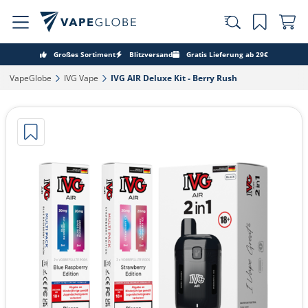
Großes Sortiment
Blitzversand
Gratis Lieferung ab 29€
VapeGlobe‎
IVG Vape‎
IVG AIR Deluxe Kit - Berry Rush‎