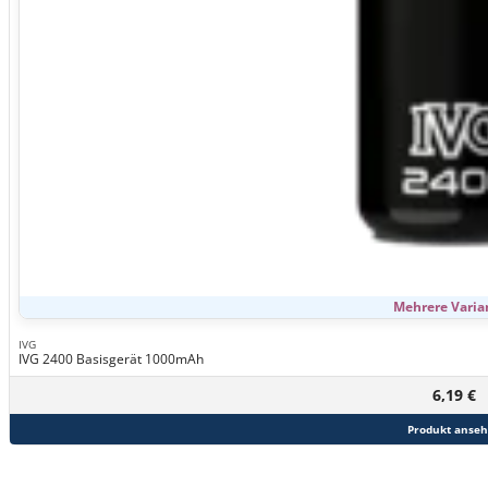
Mehrere Varia
IVG
IVG 2400 Basisgerät 1000mAh
6,19 €
Produkt anse