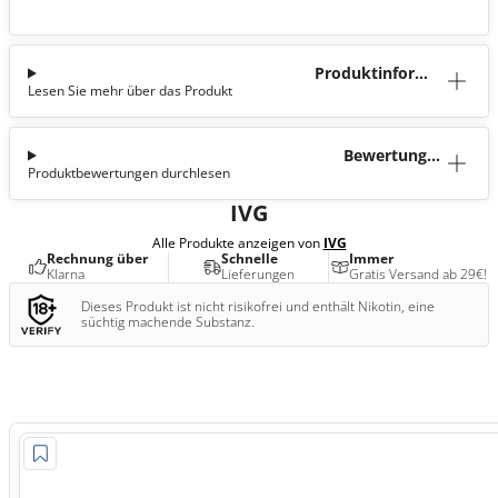
Produktinforma
Lesen Sie mehr über das Produkt
tion
Bewertunge
Produktbewertungen durchlesen
n (0)
IVG
Alle Produkte anzeigen von
IVG
Rechnung über
Schnelle
Immer
Klarna
Lieferungen
Gratis Versand ab 29€!
Dieses Produkt ist nicht risikofrei und enthält Nikotin, eine
süchtig machende Substanz.