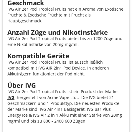
Geschmack
IVG Air 2er Pod Tropical Fruits hat ein Aroma von Exotische
Früchte & Exotische Früchte mit Frucht als
Hauptgeschmack.
Anzahl Züge und Nikotinstärke
IVG Air 2er Pod Tropical Fruits bietet bis zu 1200 Züge und
eine Nikotinstärke von 20mg mg/ml.
Kompatible Geräte
IVG Air 2er Pod Tropical Fruits ist ausschließlich
kompatibel mit IVG AIR 2in1 Pod Device. In anderen
Akkuträgern funktioniert der Pod nicht.
Über IVG
IVG Air 2er Pod Tropical Fruits ist ein Produkt der Marke
IVG
, hergestellt von Acme Vape Ltd.. Die IVG bietet 21
Geschmäckern und 1 Produkttyp. Die neuesten Produkte
der Marke sind IVG Air 4in1 Basisgerät, IVG Bar Plus
Energy Ice & IVG Air 2 in 1 Akku mit einer Stärke von 20mg
mg/ml und bis zu 800 - 2400 600 Zügen.