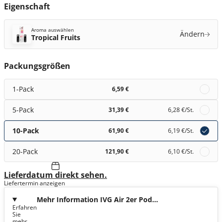
Eigenschaft
Aroma auswählen
Ändern
Tropical Fruits
Packungsgrößen
1-Pack
6,59 €
5-Pack
31,39 €
6,28 €
/St.
10-Pack
61,90 €
6,19 €
/St.
20-Pack
121,90 €
6,10 €
/St.
Lieferdatum direkt sehen.
Liefertermin anzeigen
Mehr Information IVG Air 2er Pod
Erfahren
Tropical Fruits 20mg
Sie
mehr