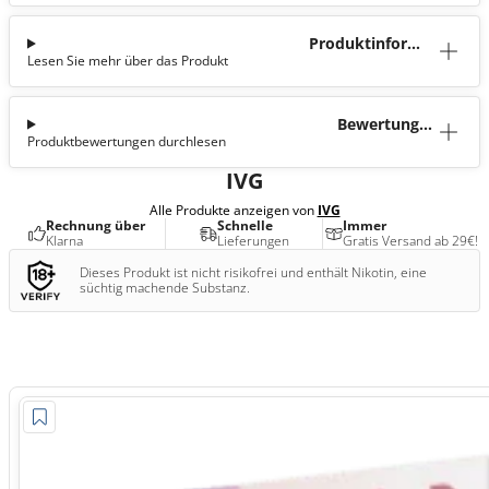
Produktinforma
Lesen Sie mehr über das Produkt
tion
Bewertunge
Produktbewertungen durchlesen
n (0)
IVG
Alle Produkte anzeigen von
IVG
Rechnung über
Schnelle
Immer
Klarna
Lieferungen
Gratis Versand ab 29€!
Dieses Produkt ist nicht risikofrei und enthält Nikotin, eine
süchtig machende Substanz.