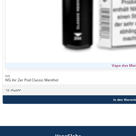
Vape des Mo
IVG
IVG Air 2er Pod Classic Menthol
10 -Pack
In den Warenk