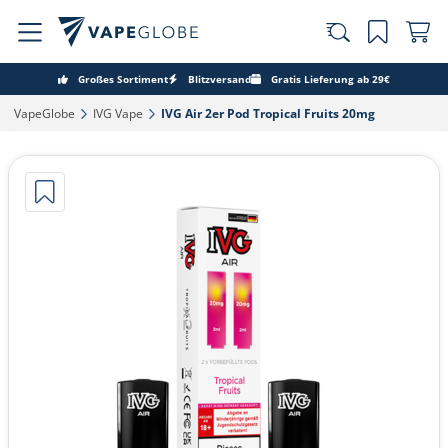
Großes Sortiment
Blitzversand
Gratis Lieferung ab 29€
VapeGlobe‎
IVG Vape‎
IVG Air 2er Pod Tropical Fruits 20mg‎