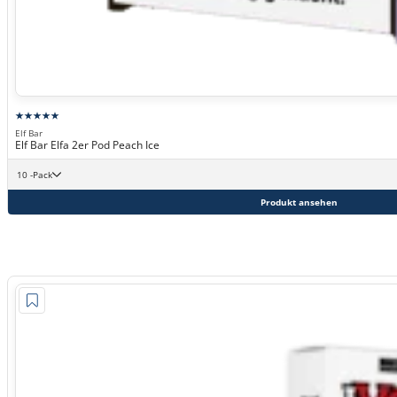
Elf Bar
Elf Bar Elfa 2er Pod Peach Ice
10 -Pack
Produkt ansehen