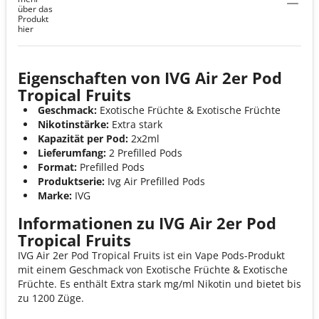
über das
Produkt
hier
Eigenschaften von IVG Air 2er Pod
Tropical Fruits
Geschmack:
Exotische Früchte & Exotische Früchte
Nikotinstärke:
Extra stark
Kapazität per Pod:
2x2ml
Lieferumfang:
2 Prefilled Pods
Format:
Prefilled Pods
Produktserie:
Ivg Air Prefilled Pods
Marke:
IVG
Informationen zu IVG Air 2er Pod
Tropical Fruits
IVG Air 2er Pod Tropical Fruits ist ein Vape Pods-Produkt
mit einem Geschmack von Exotische Früchte & Exotische
Früchte. Es enthält Extra stark mg/ml Nikotin und bietet bis
zu 1200 Züge.