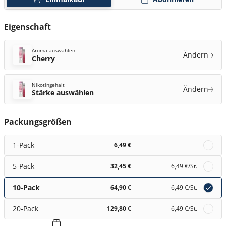
Eigenschaft
Aroma auswählen
Ändern
Cherry
Nikotingehalt
Ändern
Stärke auswählen
Packungsgrößen
1-Pack
6,49 €
5-Pack
32,45 €
6,49 €
/St.
10-Pack
64,90 €
6,49 €
/St.
20-Pack
129,80 €
6,49 €
/St.