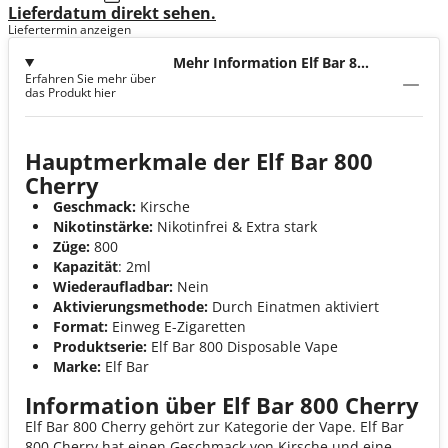
Lieferdatum direkt sehen.
Liefertermin anzeigen
Mehr Information Elf Bar 800
Erfahren Sie mehr über
Cherry
das Produkt hier
Hauptmerkmale der Elf Bar 800
Cherry
Geschmack:
Kirsche
Nikotinstärke:
Nikotinfrei & Extra stark
Züge:
800
Kapazität
: 2ml
Wiederaufladbar:
Nein
Aktivierungsmethode:
Durch Einatmen aktiviert
Format:
Einweg E-Zigaretten
Produktserie:
Elf Bar 800 Disposable Vape
Marke:
Elf Bar
Information über Elf Bar 800 Cherry
Elf Bar 800 Cherry gehört zur Kategorie der Vape. Elf Bar
800 Cherry hat einen Geschmack von Kirsche und eine