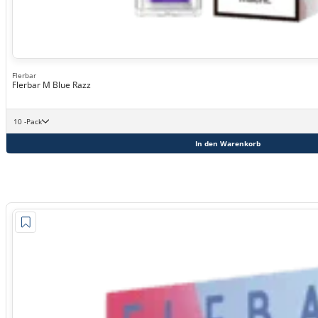
Flerbar
Flerbar M Blue Razz
10 -Pack
In den Warenkorb