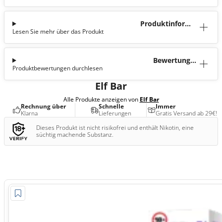
Produktinforma
Lesen Sie mehr über das Produkt
tion
Bewertunge
Produktbewertungen durchlesen
n (1)
Elf Bar
Alle Produkte anzeigen von
Elf Bar
Rechnung über
Schnelle
Immer
Klarna
Lieferungen
Gratis Versand ab 29€!
Dieses Produkt ist nicht risikofrei und enthält Nikotin, eine
süchtig machende Substanz.