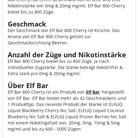
Nikotinstärke von 0mg & 20mg mg/ml. Elf Bar 800 Cherry
bietet bis zu 800 Züge.
Geschmack
Der Geschmack von Elf Bar 800 Cherry ist Kirsche. Das
Aroma von Elf Bar 800 Cherry gehört zur
Geschmacksrichtung Beeren.
Anzahl der Züge und Nikotinstärke
Elf Bar 800 Cherry bietet bis zu 800 Züge, je nach
individueller Zugstärke. Die Stärke beträgt Nikotinfrei &
Extra stark pro 0mg & 20mg mg/ml.
Über Elf Bar
Elf Bar 800 Cherry ist ein Produkt von
Elf Bar
, hergestellt
von Elf Bar. Elf Bar bietet mehr als 42 Geschmäckern und
1 Produkttyp. Das neueste Produkt der Marke ist ELFLIQ
Liquid Blackberry Cherry Nic Salt, ELFLIQ Liquid Coconut
Blueberry Nic Salt & ELFLIQ Liquid Frozen Berries Nic Salt
mit einem Nikotingehalt von, 20mg, 0mg, 10mg & 5mg
mg/ml und bis zu 600 - 5000 Zügen.