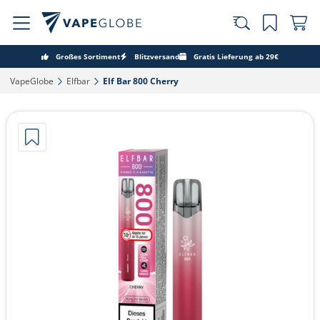
Großes Sortiment
Blitzversand
Gratis Lieferung ab 29€
VapeGlobe‎
Elfbar‎
Elf Bar 800 Cherry‎