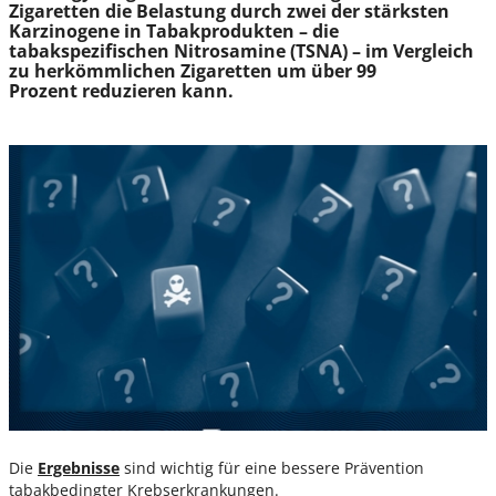
Zigaretten die Belastung durch zwei der stärksten
Karzinogene in Tabakprodukten – die
tabakspezifischen Nitrosamine (TSNA) – im Vergleich
zu herkömmlichen Zigaretten um über 99
Prozent reduzieren kann.
Die
Ergebnisse
sind wichtig für eine bessere Prävention
tabakbedingter Krebserkrankungen.