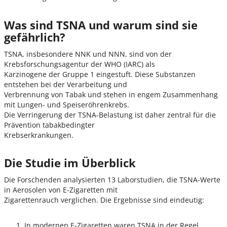
Was sind TSNA und warum sind sie
gefährlich?
TSNA, insbesondere NNK und NNN, sind von der
Krebsforschungsagentur der WHO (IARC) als
Karzinogene der Gruppe 1 eingestuft. Diese Substanzen
entstehen bei der Verarbeitung und
Verbrennung von Tabak und stehen in engem Zusammenhang
mit Lungen- und Speiseröhrenkrebs.
Die Verringerung der TSNA-Belastung ist daher zentral für die
Prävention tabakbedingter
Krebserkrankungen.
Die Studie im Überblick
Die Forschenden analysierten 13 Laborstudien, die TSNA-Werte
in Aerosolen von E-Zigaretten mit
Zigarettenrauch verglichen. Die Ergebnisse sind eindeutig:
In modernen E-Zigaretten waren TSNA in der Regel