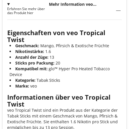
Mehr Information veo
Erfahren Sie mehr über
Tropical Twist
das Produkt hier
Eigenschaften von veo Tropical
Twist
Geschmack:
Mango, Pfirsich & Exotische Früchte
Nikotinstärke:
1.6
Anzahl der Züge:
13
Sticks pro Packung:
20
Kompatibel mit:
glo™ Hyper Pro Heated Tobacco
Device
Kategorie:
Tabak Sticks
Marke:
veo
Informationen über veo Tropical
Twist
veo Tropical Twist sind ein Produkt aus der Kategorie der
Tabak Sticks mit einem Geschmack von Mango, Pfirsich &
Exotische Früchte. Sie enthalten 1.6 Nikotin pro Stick und
ermöglichen bis zu 13 pro Session.