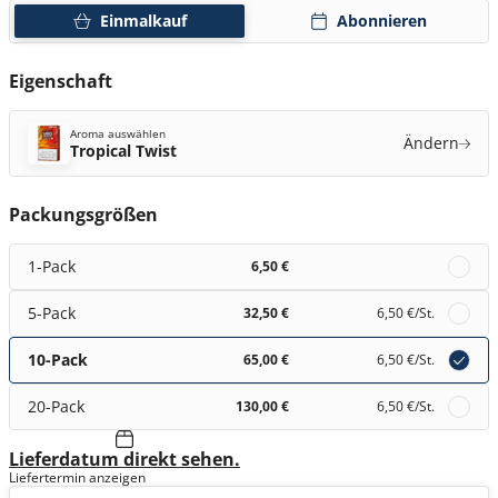
Einmalkauf
Abonnieren
Eigenschaft
Aroma auswählen
Ändern
Tropical Twist
Packungsgrößen
1-Pack
6,50 €
5-Pack
32,50 €
6,50 €
/St.
10-Pack
65,00 €
6,50 €
/St.
20-Pack
130,00 €
6,50 €
/St.
Lieferdatum direkt sehen.
Liefertermin anzeigen