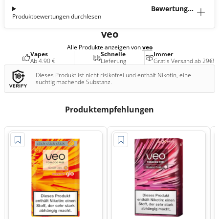
Bewertunge
Produktbewertungen durchlesen
n (2)
veo
Alle Produkte anzeigen von
veo
Vapes
Schnelle
Immer
Ab 4.90 €
Lieferung
Gratis Versand ab 29€!
Dieses Produkt ist nicht risikofrei und enthält Nikotin, eine
süchtig machende Substanz.
Produktempfehlungen