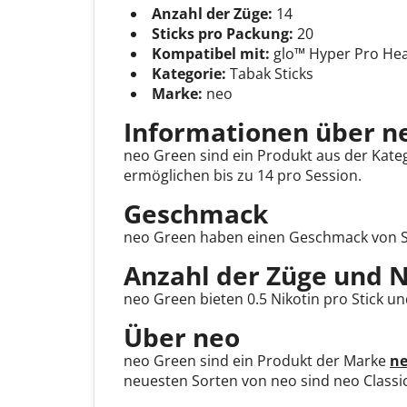
Anzahl der Züge:
14
Sticks pro Packung:
20
Kompatibel mit:
glo™ Hyper Pro Hea
Kategorie:
Tabak Sticks
Marke:
neo
Informationen über n
neo Green sind ein Produkt aus der Kateg
ermöglichen bis zu 14 pro Session.
Geschmack
neo Green haben einen Geschmack von 
Anzahl der Züge und N
neo Green bieten 0.5 Nikotin pro Stick u
Über neo
neo Green sind ein Produkt der Marke
n
neuesten Sorten von neo sind neo Classi