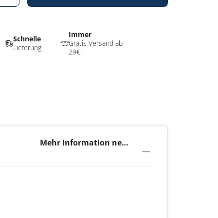
Immer
Schnelle
Gratis Versand ab
Lieferung
29€!
Mehr Information neo
Green