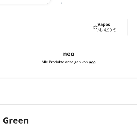
Vapes
Ab 4.90 €
neo
Alle Produkte anzeigen von
neo
o Green