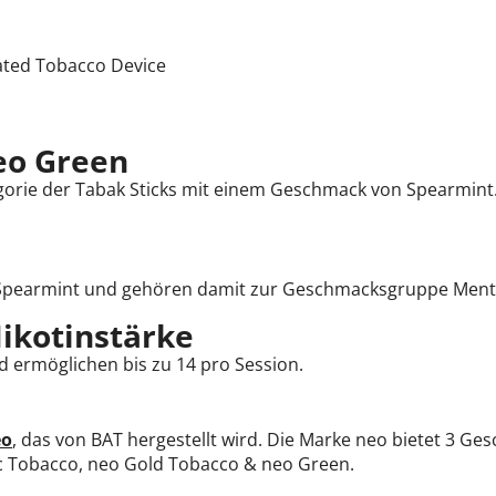
ted Tobacco Device
eo Green
orie der Tabak Sticks mit einem Geschmack von Spearmint. S
Spearmint und gehören damit zur Geschmacksgruppe Ment
ikotinstärke
nd ermöglichen bis zu 14 pro Session.
eo
, das von BAT hergestellt wird. Die Marke neo bietet 3 G
c Tobacco, neo Gold Tobacco & neo Green.