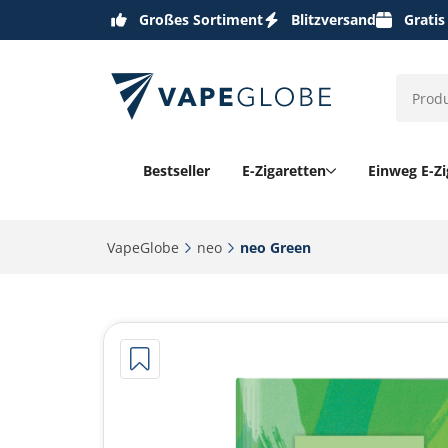
Großes Sortiment
Blitzversand
Gratis
Bestseller
E-Zigaretten
Einweg E-Zi
VapeGlobe‎
neo‎
neo Green‎