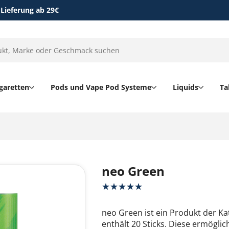
 Lieferung ab 29€
garetten
Pods und Vape Pod Systeme
Liquids
Ta
neo Green
neo Green ist ein Produkt der Ka
enthält 20 Sticks. Diese ermöglic