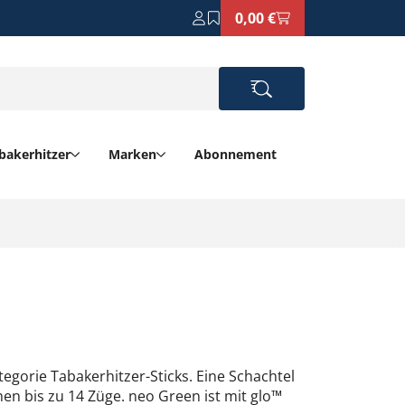
0,00 €
bakerhitzer
Marken
Abonnement
tegorie Tabakerhitzer-Sticks. Eine Schachtel
hen bis zu 14 Züge. neo Green ist mit glo™