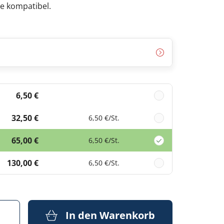
e kompatibel.
6,50 €
32,50 €
6,50 €
/St.
65,00 €
6,50 €
/St.
130,00 €
6,50 €
/St.
In den Warenkorb