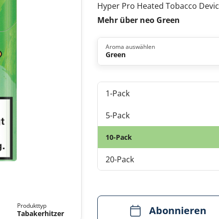
Hyper Pro Heated Tobacco Devic
Mehr über neo Green
Aroma auswählen
Green
1-Pack
5-Pack
10-Pack
20-Pack
Produkttyp
Abonnieren
Tabakerhitzer