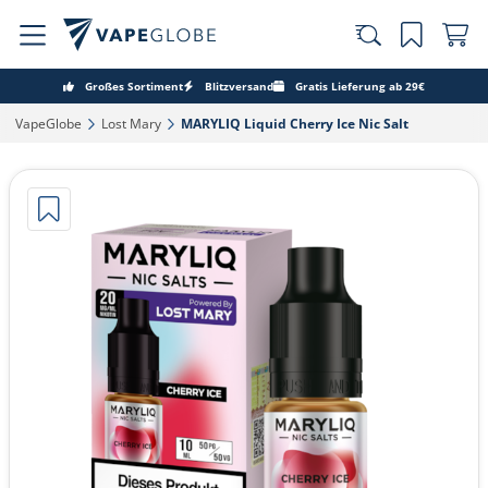
Großes Sortiment
Blitzversand
Gratis Lieferung ab 29€
VapeGlobe‎
Lost Mary‎
MARYLIQ Liquid Cherry Ice Nic Salt‎