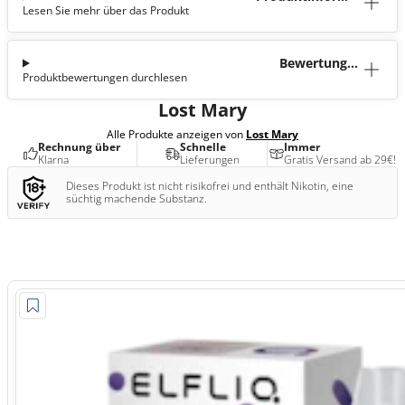
Lesen Sie mehr über das Produkt
tion
Bewertunge
Produktbewertungen durchlesen
n (1)
Lost Mary
Alle Produkte anzeigen von
Lost Mary
Rechnung über
Schnelle
Immer
Klarna
Lieferungen
Gratis Versand ab 29€!
Dieses Produkt ist nicht risikofrei und enthält Nikotin, eine
süchtig machende Substanz.