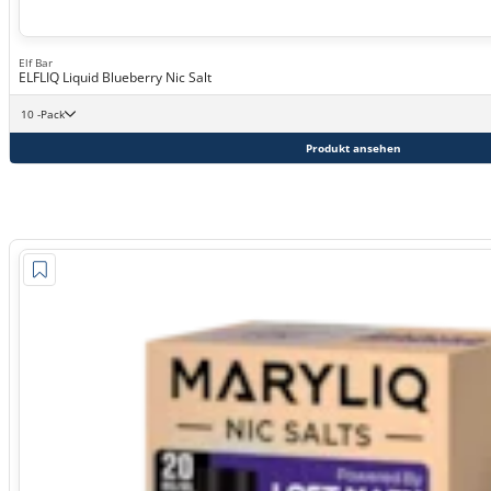
Elf Bar
ELFLIQ Liquid Blueberry Nic Salt
10 -Pack
Produkt ansehen