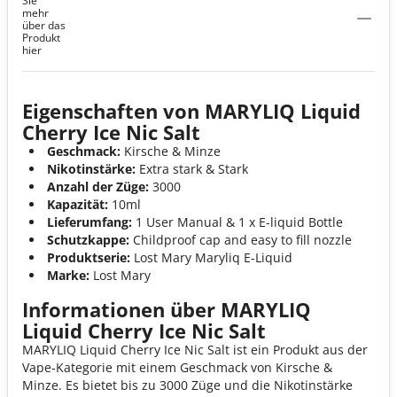
Sie
mehr
über das
Produkt
hier
Eigenschaften von MARYLIQ Liquid
Cherry Ice Nic Salt
Geschmack:
Kirsche & Minze
Nikotinstärke:
Extra stark & Stark
Anzahl der Züge:
3000
Kapazität:
10ml
Lieferumfang:
1 User Manual & 1 x E-liquid Bottle
Schutzkappe:
Childproof cap and easy to fill nozzle
Produktserie:
Lost Mary Maryliq E-Liquid
Marke:
Lost Mary
Informationen über MARYLIQ
Liquid Cherry Ice Nic Salt
MARYLIQ Liquid Cherry Ice Nic Salt ist ein Produkt aus der
Vape-Kategorie mit einem Geschmack von Kirsche &
Minze. Es bietet bis zu 3000 Züge und die Nikotinstärke