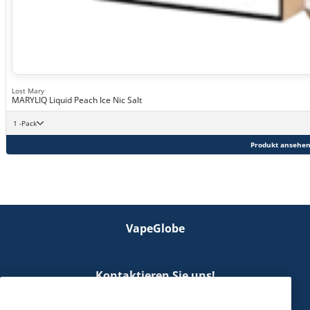
Lost Mary
MARYLIQ Liquid Peach Ice Nic Salt
1 -Pack
Produkt ansehe
VapeGlobe
Kontaktieren Sie uns!
hallo@vapeglobe.de