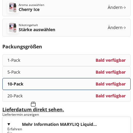
Aroma auswählen
Ändern
Cherry Ice
Nikotingehalt
Ändern
Stärke auswählen
Packungsgrößen
1-Pack
Bald verfügbar
5-Pack
Bald verfügbar
10-Pack
Bald verfügbar
20-Pack
Bald verfügbar
Lieferdatum direkt sehen.
Liefertermin anzeigen
Mehr Information MARYLIQ Liquid
Erfahren
Cherry Ice Nic Salt