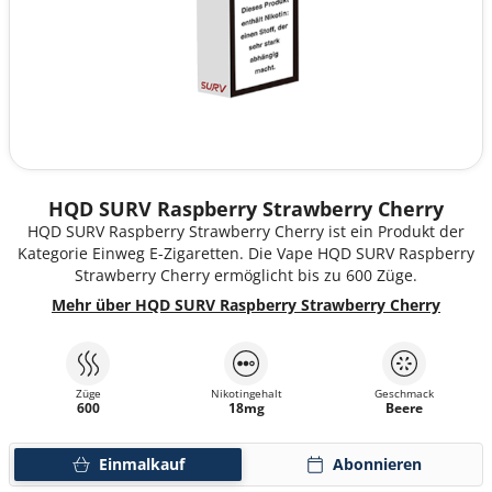
HQD SURV Raspberry Strawberry Cherry
HQD SURV Raspberry Strawberry Cherry ist ein Produkt der
Kategorie Einweg E-Zigaretten. Die Vape HQD SURV Raspberry
Strawberry Cherry ermöglicht bis zu 600 Züge.
Mehr über HQD SURV Raspberry Strawberry Cherry
Züge
Nikotingehalt
Geschmack
600
18mg
Beere
Einmalkauf
Abonnieren