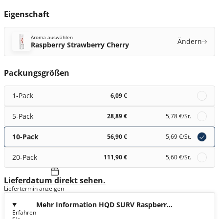
Eigenschaft
Aroma auswählen
Ändern
Raspberry Strawberry Cherry
Packungsgrößen
1-Pack
6,09 €
5-Pack
28,89 €
5,78 €
/St.
10-Pack
56,90 €
5,69 €
/St.
20-Pack
111,90 €
5,60 €
/St.
Lieferdatum direkt sehen.
Liefertermin anzeigen
Mehr Information HQD SURV Raspberry
Erfahren
Strawberry Cherry