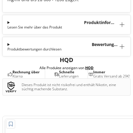
Produktinforma
Lesen Sie mehr über das Produkt
tion
Bewertunge
Produktbewertungen durchlesen
n (0)
HQD
Alle Produkte anzeigen von
HQD
Rechnung über
Schnelle
Immer
Klarna
Lieferungen
Gratis Versand ab 29€!
Dieses Produkt ist nicht risikofrei und enthält Nikotin, eine
süchtig machende Substanz.