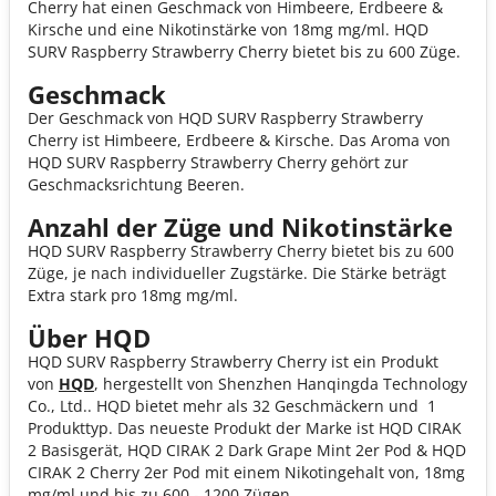
Cherry hat einen Geschmack von Himbeere, Erdbeere &
Kirsche und eine Nikotinstärke von 18mg mg/ml. HQD
SURV Raspberry Strawberry Cherry bietet bis zu 600 Züge.
Geschmack
Der Geschmack von HQD SURV Raspberry Strawberry
Cherry ist Himbeere, Erdbeere & Kirsche. Das Aroma von
HQD SURV Raspberry Strawberry Cherry gehört zur
Geschmacksrichtung Beeren.
Anzahl der Züge und Nikotinstärke
HQD SURV Raspberry Strawberry Cherry bietet bis zu 600
Züge, je nach individueller Zugstärke. Die Stärke beträgt
Extra stark pro 18mg mg/ml.
Über HQD
HQD SURV Raspberry Strawberry Cherry ist ein Produkt
von
HQD
, hergestellt von Shenzhen Hanqingda Technology
Co., Ltd.. HQD bietet mehr als 32 Geschmäckern und 1
Produkttyp. Das neueste Produkt der Marke ist HQD CIRAK
2 Basisgerät, HQD CIRAK 2 Dark Grape Mint 2er Pod & HQD
CIRAK 2 Cherry 2er Pod mit einem Nikotingehalt von, 18mg
mg/ml und bis zu 600 - 1200 Zügen.