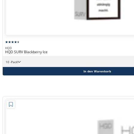
HQD
HQD SURV Blackberry Ice
10 -Pack
In den Warenkorb