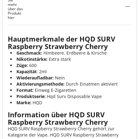
Sie
mehr
über das
Produkt
hier
Hauptmerkmale der HQD SURV
Raspberry Strawberry Cherry
Geschmack:
Himbeere, Erdbeere & Kirsche
Nikotinstärke:
Extra stark
Züge:
600
Kapazität
: 2ml
Wiederaufladbar:
Nein
Aktivierungsmethode:
Durch Einatmen aktiviert
Format:
Einweg E-Zigaretten
Produktserie:
Hqd Surv Disposable Vape
Marke:
HQD
Information über HQD SURV
Raspberry Strawberry Cherry
HQD SURV Raspberry Strawberry Cherry gehört zur
Kategorie der Vape. HQD SURV Raspberry Strawberry