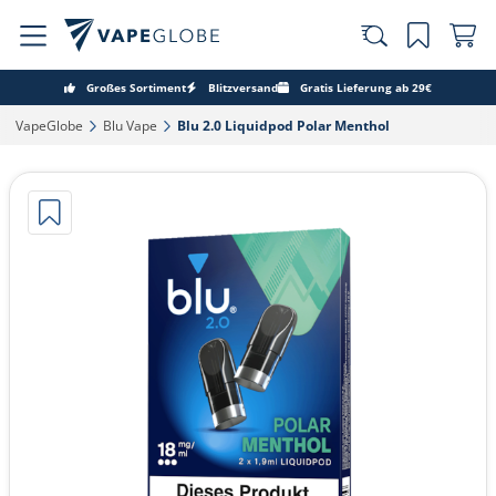
Großes Sortiment
Blitzversand
Gratis Lieferung ab 29€
VapeGlobe‎
Blu Vape‎
Blu 2.0 Liquidpod Polar Menthol‎