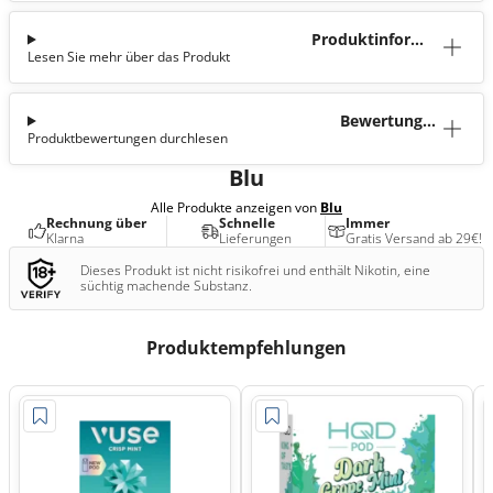
Produktinforma
Lesen Sie mehr über das Produkt
tion
Bewertunge
Produktbewertungen durchlesen
n (0)
Blu
Alle Produkte anzeigen von
Blu
Rechnung über
Schnelle
Immer
Klarna
Lieferungen
Gratis Versand ab 29€!
Dieses Produkt ist nicht risikofrei und enthält Nikotin, eine
süchtig machende Substanz.
Produktempfehlungen