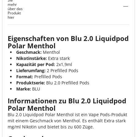
Sie
mehr
über das
Produkt
hier
Eigenschaften von Blu 2.0 Liquidpod
Polar Menthol
Geschmack:
Menthol
Nikotinstärke:
Extra stark
Kapazität per Pod:
2x1,9ml
Lieferumfang:
2 Prefilled Pods
Format:
Prefilled Pods
Produktserie:
Blu 2.0 Prefilled Pods
Marke:
BLU
Informationen zu Blu 2.0 Liquidpod
Polar Menthol
Blu 2.0 Liquidpod Polar Menthol ist ein Vape Pods-Produkt
mit einem Geschmack von Menthol. Es enthält Extra stark
mg/ml Nikotin und bietet bis zu 600 Züge.