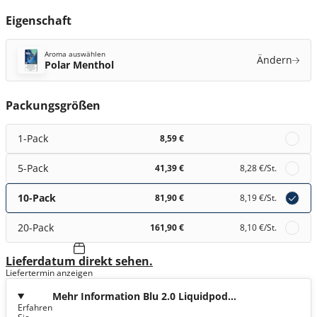
Eigenschaft
Aroma auswählen
Ändern
Polar Menthol
Packungsgrößen
1-Pack
8,59 €
5-Pack
41,39 €
8,28 €
/St.
10-Pack
81,90 €
8,19 €
/St.
20-Pack
161,90 €
8,10 €
/St.
Lieferdatum direkt sehen.
Liefertermin anzeigen
Mehr Information Blu 2.0 Liquidpod
Erfahren
Polar Menthol