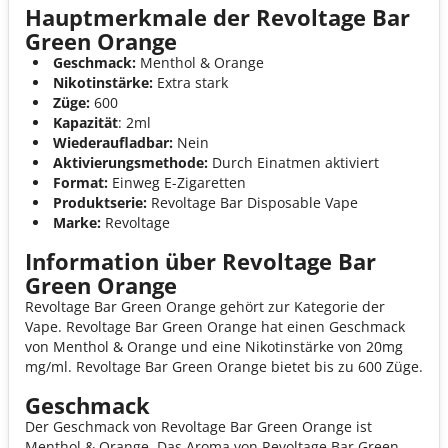
Hauptmerkmale der Revoltage Bar
Green Orange
Geschmack:
Menthol & Orange
Nikotinstärke:
Extra stark
Züge:
600
Kapazität
: 2ml
Wiederaufladbar:
Nein
Aktivierungsmethode:
Durch Einatmen aktiviert
Format:
Einweg E-Zigaretten
Produktserie:
Revoltage Bar Disposable Vape
Marke:
Revoltage
Information über Revoltage Bar
Green Orange
Revoltage Bar Green Orange gehört zur Kategorie der
Vape. Revoltage Bar Green Orange hat einen Geschmack
von Menthol & Orange und eine Nikotinstärke von 20mg
mg/ml. Revoltage Bar Green Orange bietet bis zu 600 Züge.
Geschmack
Der Geschmack von Revoltage Bar Green Orange ist
Menthol & Orange. Das Aroma von Revoltage Bar Green