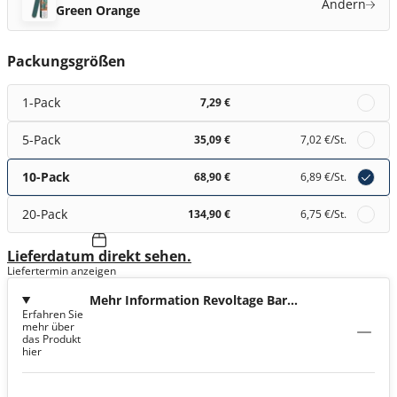
Ändern
Green Orange
Packungsgrößen
1-Pack
7,29 €
5-Pack
35,09 €
7,02 €
/St.
10-Pack
68,90 €
6,89 €
/St.
20-Pack
134,90 €
6,75 €
/St.
Lieferdatum direkt sehen.
Liefertermin anzeigen
Mehr Information Revoltage Bar
Erfahren Sie
Green Orange
mehr über
das Produkt
hier