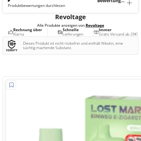
Bewertunge
Produktbewertungen durchlesen
n (0)
Revoltage
Alle Produkte anzeigen von
Revoltage
Rechnung über
Schnelle
Immer
Klarna
Lieferungen
Gratis Versand ab 29€!
Dieses Produkt ist nicht risikofrei und enthält Nikotin, eine
süchtig machende Substanz.